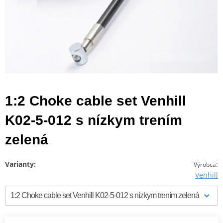
1:2 Choke cable set Venhill
K02-5-012 s nízkym trením
zelená
Varianty:
:
Výrobca
Venhill