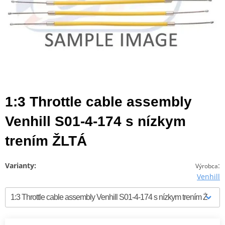
1:3 Throttle cable assembly
Venhill S01-4-174 s nízkym
trením ŽLTÁ
Varianty:
:
Výrobca
Venhill