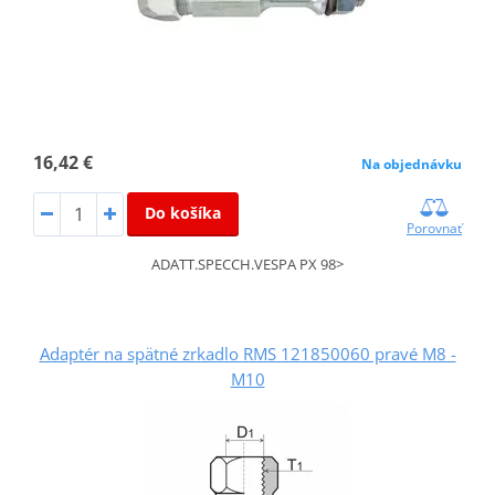
16,42 €
Na objednávku
Do košíka
Porovnať
ADATT.SPECCH.VESPA PX 98>
Adaptér na spätné zrkadlo RMS 121850060 pravé M8 -
M10