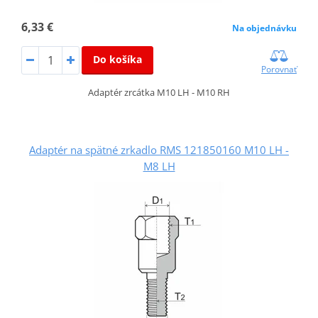
6,33 €
Na objednávku
Do košíka
Porovnať
Adaptér zrcátka M10 LH - M10 RH
Adaptér na spätné zrkadlo RMS 121850160 M10 LH -
M8 LH