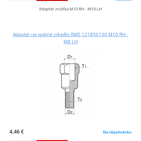
Adaptér zrcátka M10 RH - M10 LH
Adaptér na spätné zrkadlo RMS 121850130 M10 RH -
M8 LH
4,46 €
Na objednávku