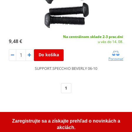
Na centrálnom sklade 2-3 prac.dni
9,48 €
u vás do 14. 08.
Do košíka
Porovnať
SUPPORT.SPECCHIO BEVERLY 06-10
1
Zaregistrujte sa a získajte prehľad o novinkách a
akciách.