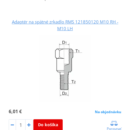
Adaptér na spätné zrkadlo RMS 121850120 M10 RH -
M10 LH
6,01 €
Na objednávku
Do košíka
Porovnať