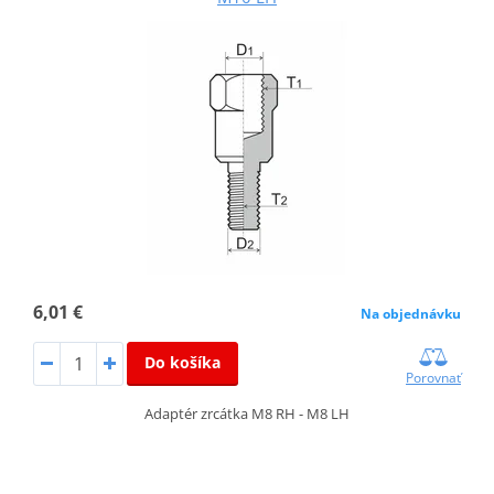
6,01 €
Na objednávku
Do košíka
Porovnať
Adaptér zrcátka M8 RH - M8 LH