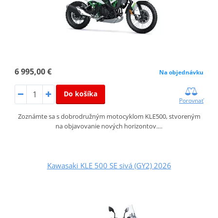
6 995,00 €
Na objednávku
Do košíka
Porovnať
Zoznámte sa s dobrodružným motocyklom KLE500, stvoreným
na objavovanie nových horizontov.…
Kawasaki KLE 500 SE sivá (GY2) 2026