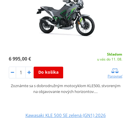
Skladom
6 995,00 €
u vás do 11. 08.
Do košíka
Porovnať
Zoznámte sa s dobrodružným motocyklom KLE500, stvoreným
na objavovanie nových horizontov.…
Kawasaki KLE 500 SE zelená (GN1) 2026