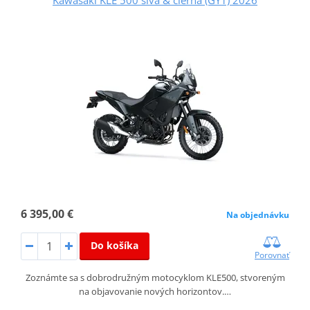
6 395,00 €
Na objednávku
Do košíka
Porovnať
Zoznámte sa s dobrodružným motocyklom KLE500, stvoreným
na objavovanie nových horizontov.…