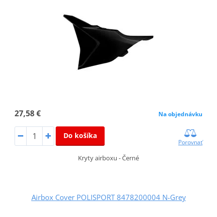
27,58 €
Na objednávku
Do košíka
Porovnať
Kryty airboxu - Černé
Airbox Cover POLISPORT 8478200004 N-Grey