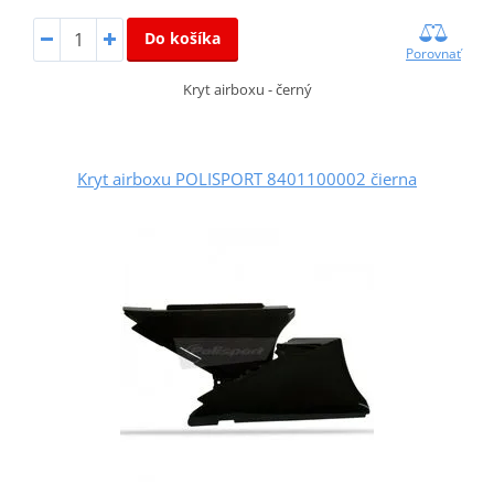
Do košíka
Porovnať
Kryt airboxu - černý
Kryt airboxu POLISPORT 8401100002 čierna