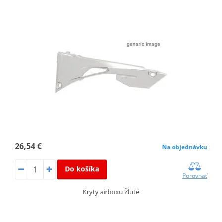
26,54 €
Na objednávku
Do košíka
Porovnať
Kryty airboxu Žluté