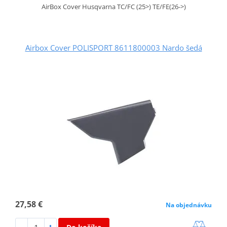
AirBox Cover Husqvarna TC/FC (25>) TE/FE(26->)
Airbox Cover POLISPORT 8611800003 Nardo šedá
27,58 €
Na objednávku