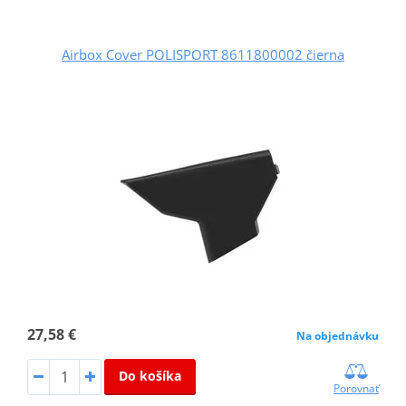
Airbox Cover POLISPORT 8611800002 čierna
27,58 €
Na objednávku
Do košíka
Porovnať