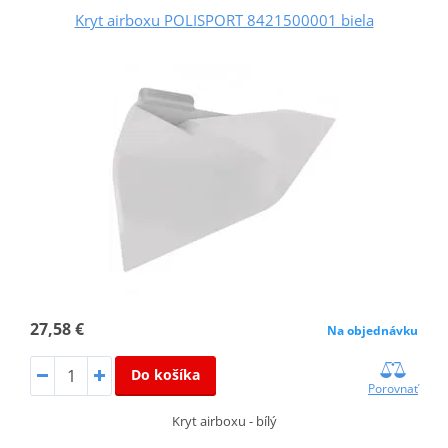
Kryt airboxu POLISPORT 8421500001 biela
27,58 €
Na objednávku
Do košíka
Porovnať
Kryt airboxu - bílý