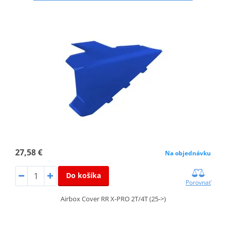
27,58 €
Na objednávku
Do košíka
Porovnať
Airbox Cover RR X-PRO 2T/4T (25->)