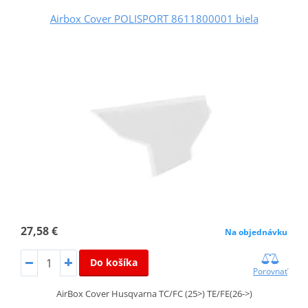
Airbox Cover POLISPORT 8611800001 biela
27,58 €
Na objednávku
Do košíka
Porovnať
AirBox Cover Husqvarna TC/FC (25>) TE/FE(26->)