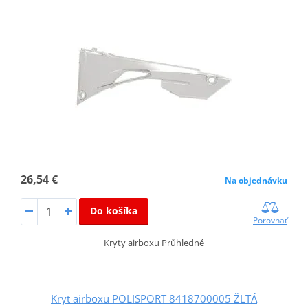
26,54 €
Na objednávku
Do košíka
Porovnať
Kryty airboxu Průhledné
Kryt airboxu POLISPORT 8418700005 ŽLTÁ