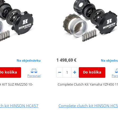
1 498,69 €
Na objednávku
Na objedn
Do košíka
Do košíka
Porovnať
Por
 KIT SUZ RMZ250 10-
Complete Clutch Kit Yamaha YZF450 1
tch kit HINSON HC457
Complete clutch kit HINSON HC