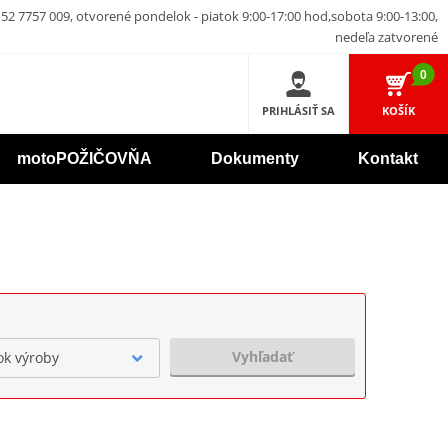
52 7757 009, otvorené pondelok - piatok 9:00-17:00 hod,sobota 9:00-13:00,
nedeľa zatvorené
0
PRIHLÁSIŤ SA
KOŠÍK
motoPOŽIČOVŇA
Dokumenty
Kontakt
Vyhľadať
ok výroby