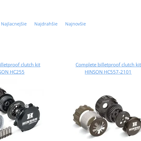
Najlacnejšie
Najdrahšie
Najnovšie
lletproof clutch kit
Complete billetproof clutch kit
SON HC255
HINSON HC557-2101