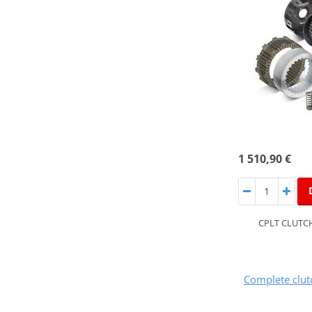
1 510,90 €
CPLT CLUTCH
Complete clu