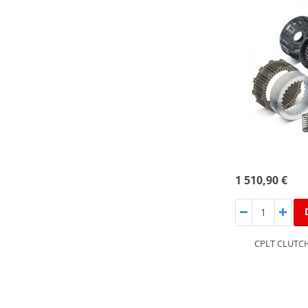
1 510,90 €
CPLT CLUTCH