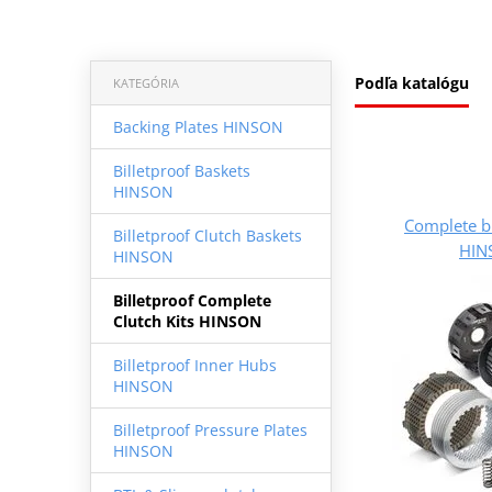
Podľa katalógu
KATEGÓRIA
Backing Plates HINSON
Billetproof Baskets
HINSON
Complete bi
Billetproof Clutch Baskets
HIN
HINSON
Billetproof Complete
Clutch Kits HINSON
Billetproof Inner Hubs
HINSON
Billetproof Pressure Plates
HINSON