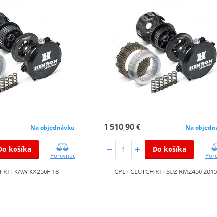
1 510,90 €
Na objednávku
Na objedn
Do košíka
Do košíka
Porovnať
Por
 KIT KAW KX250F 18-
CPLT CLUTCH KIT SUZ RMZ450 2015