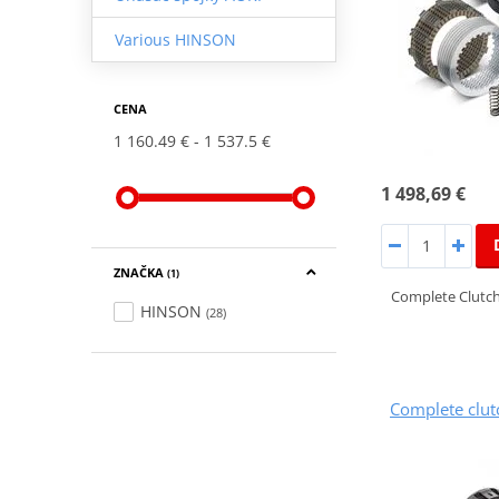
Various HINSON
CENA
1 160.49 €
1 537.5 €
1 498,69 €
ZNAČKA
(1)
Complete Clutch
HINSON
(28)
Complete clu