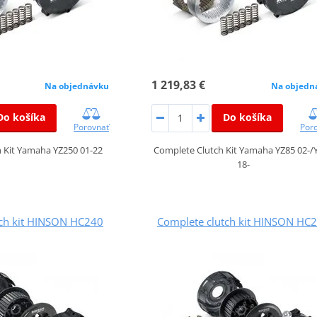
1 219,83 €
Na objednávku
Na objedn
Do košíka
Do košíka
Porovnať
Por
 Kit Yamaha YZ250 01-22
Complete Clutch Kit Yamaha YZ85 02-/
18-
tch kit HINSON HC240
Complete clutch kit HINSON HC