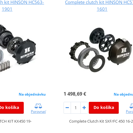
ch kit HINSON HC563-
Complete clutch kit HINSON HC5
1901
1601
1 498,69 €
Na objednávku
Na objedn
Do košíka
Do košíka
Porovnať
Por
TCH KIT KX450 19-
Complete Clutch Kit SXF/FC 450 16-