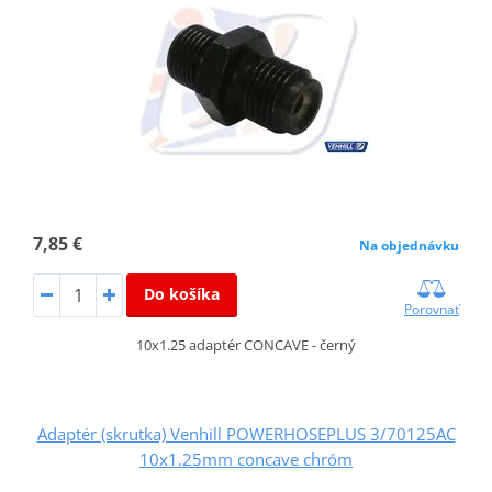
7,85 €
Na objednávku
Do košíka
Porovnať
10x1.25 adaptér CONCAVE - černý
Adaptér (skrutka) Venhill POWERHOSEPLUS 3/70125AC
10x1.25mm concave chróm