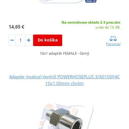
Na centrálnom sklade 2-3 prac.dni
14,65 €
u vás do 13. 08.
Do košíka
Porovnať
10x1 adaptér FEMALE - černý
Adaptér (matice) Venhill POWERHOSEPLUS 3/60100FAC
10x1.00mm chróm