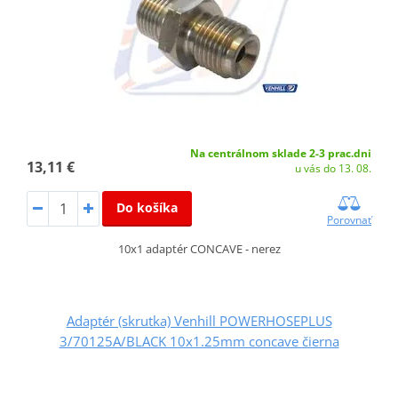
Na centrálnom sklade 2-3 prac.dni
13,11 €
u vás do 13. 08.
Do košíka
Porovnať
10x1 adaptér CONCAVE - nerez
Adaptér (skrutka) Venhill POWERHOSEPLUS
3/70125A/BLACK 10x1.25mm concave čierna