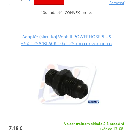
Porovnať
10x1 adaptér CONVEX - nerez
Adaptér (skrutka) Venhill POWERHOSEPLUS
3/60125A/BLACK 10x1.25mm convex čierna
Na centrálnom sklade 2-3 prac.dni
7,18 €
u vás do 13. 08.