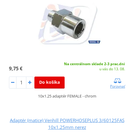
Na centrálnom sklade 2-3 prac.dni
9,75 €
u vás do 13. 08.
Do košíka
Porovnať
10x1.25 adaptér FEMALE - chrom
Adaptér (matice) Venhill POWERHOSEPLUS 3/60125FAS
10x1.25mm nerez