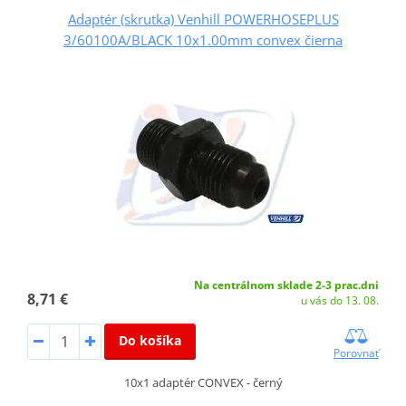
Adaptér (skrutka) Venhill POWERHOSEPLUS
3/60100A/BLACK 10x1.00mm convex čierna
Na centrálnom sklade 2-3 prac.dni
8,71 €
u vás do 13. 08.
Do košíka
Porovnať
10x1 adaptér CONVEX - černý