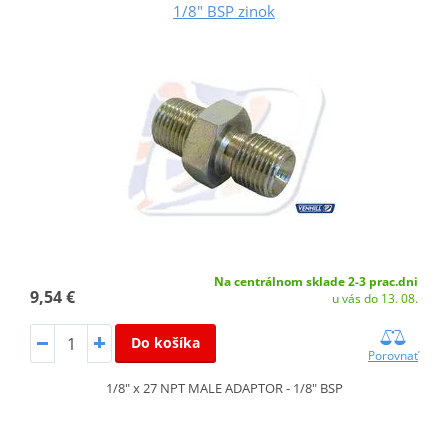
1/8" BSP zinok
Na centrálnom sklade 2-3 prac.dni
9,54 €
u vás do 13. 08.
Do košíka
Porovnať
1/8" x 27 NPT MALE ADAPTOR - 1/8" BSP