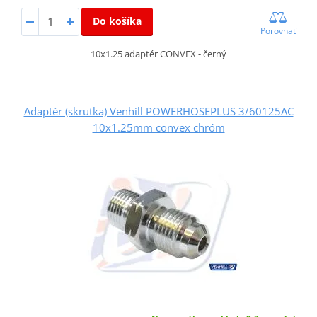
Do košíka
Porovnať
10x1.25 adaptér CONVEX - černý
Adaptér (skrutka) Venhill POWERHOSEPLUS 3/60125AC
10x1.25mm convex chróm