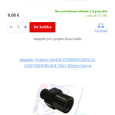
Na centrálnom sklade 2-3 prac.dni
9,00 €
u vás do 13. 08.
Do košíka
Porovnať
Adaptér pro spojení dvou hadic
Adaptér (matice) Venhill POWERHOSEPLUS
3/60100FA/BLACK 10x1.00mm čierna