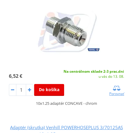
Na centrálnom sklade 2-3 prac.dni
6,52 €
u vás do 13. 08.
Do košíka
Porovnať
10x1.25 adaptér CONCAVE - chrom
Adaptér (skrutka) Venhill POWERHOSEPLUS 3/70125AS