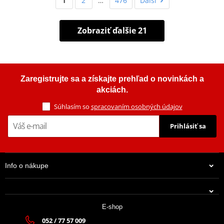
1
2
…
476
Ďalší
Zobraziť ďalšie 21
Zaregistrujte sa a získajte prehľad o novinkách a
akciách.
Súhlasím so
spracovaním osobných údajov
Prihlásiť sa
Info o nákupe
E-shop
052 / 77 57 009