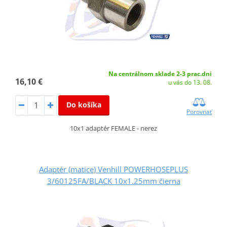
Na centrálnom sklade 2-3 prac.dni
16,10 €
u vás do 13. 08.
Do košíka
Porovnať
10x1 adaptér FEMALE - nerez
Adaptér (matice) Venhill POWERHOSEPLUS
3/60125FA/BLACK 10x1.25mm čierna