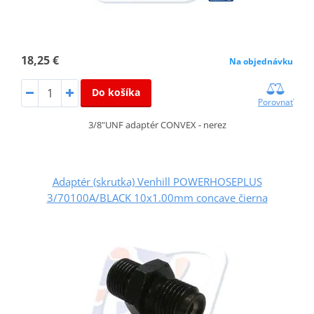
18,25 €
Na objednávku
Do košíka
Porovnať
3/8"UNF adaptér CONVEX - nerez
Adaptér (skrutka) Venhill POWERHOSEPLUS
3/70100A/BLACK 10x1.00mm concave čierna