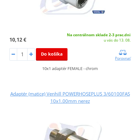
Na centrálnom sklade 2-3 prac.dni
10,12 €
u vás do 13. 08.
Do košíka
Porovnať
10x1 adaptér FEMALE - chrom
Adaptér (matice) Venhill POWERHOSEPLUS 3/60100FAS
10x1.00mm nerez