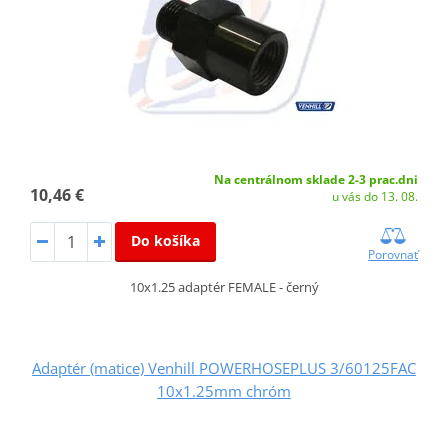
Na centrálnom sklade 2-3 prac.dni
10,46 €
u vás do 13. 08.
Do košíka
Porovnať
10x1.25 adaptér FEMALE - černý
Adaptér (matice) Venhill POWERHOSEPLUS 3/60125FAC
10x1.25mm chróm