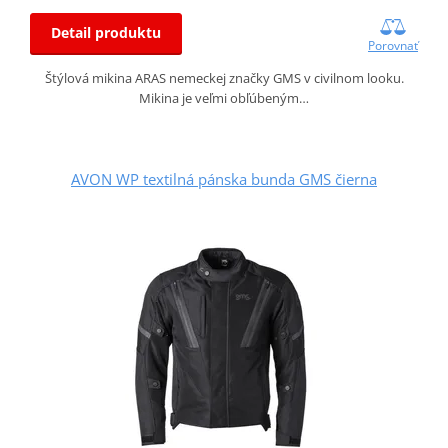
Detail produktu
Porovnať
Štýlová mikina ARAS nemeckej značky GMS v civilnom looku.
Mikina je veľmi obľúbeným…
AVON WP textilná pánska bunda GMS čierna