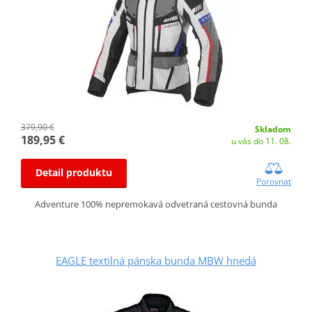
379,90 €
Skladom
189,95 €
u vás do 11. 08.
Detail produktu
Porovnať
Adventure 100% nepremokavá odvetraná cestovná bunda
EAGLE textilná pánska bunda MBW hnedá