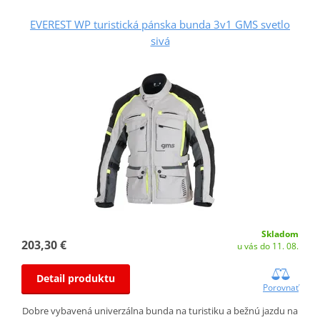
EVEREST WP turistická pánska bunda 3v1 GMS svetlo
sivá
Skladom
203,30 €
u vás do 11. 08.
Detail produktu
Porovnať
Dobre vybavená univerzálna bunda na turistiku a bežnú jazdu na