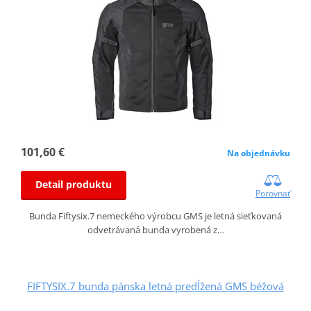
101,60 €
Na objednávku
Detail produktu
Porovnať
Bunda Fiftysix.7 nemeckého výrobcu GMS je letná sieťkovaná
odvetrávaná bunda vyrobená z…
FIFTYSIX.7 bunda pánska letná predĺžená GMS béžová