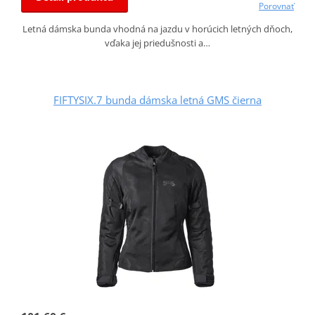
Porovnať
Letná dámska bunda vhodná na jazdu v horúcich letných dňoch,
vďaka jej priedušnosti a…
FIFTYSIX.7 bunda dámska letná GMS čierna