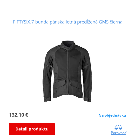
FIFTYSIX.7 bunda pánska letná predĺžená GMS čierna
132,10 €
Na objednávku
Detail produktu
Porovnať