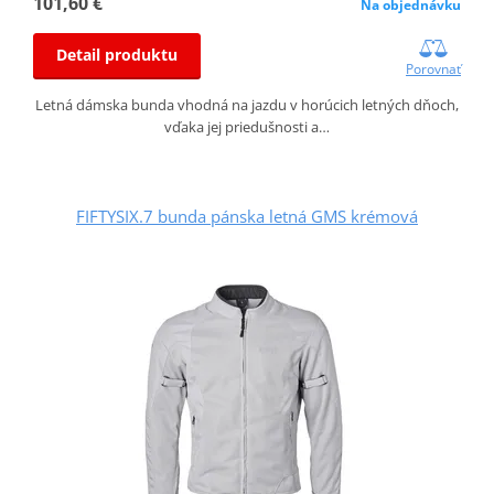
101,60 €
Na objednávku
Detail produktu
Porovnať
Letná dámska bunda vhodná na jazdu v horúcich letných dňoch,
vďaka jej priedušnosti a…
FIFTYSIX.7 bunda pánska letná GMS krémová