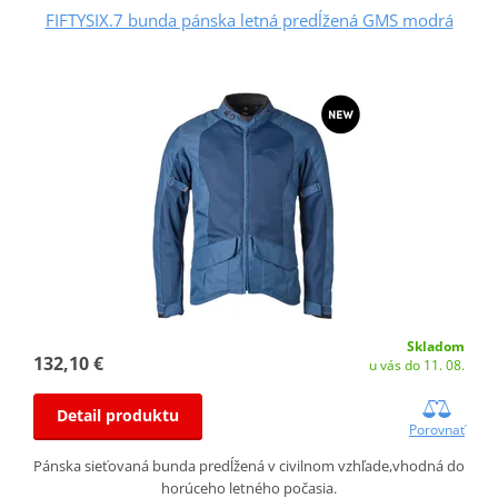
FIFTYSIX.7 bunda pánska letná predĺžená GMS modrá
Skladom
132,10 €
u vás do 11. 08.
Detail produktu
Porovnať
Pánska sieťovaná bunda predĺžená v civilnom vzhľade,vhodná do
horúceho letného počasia.