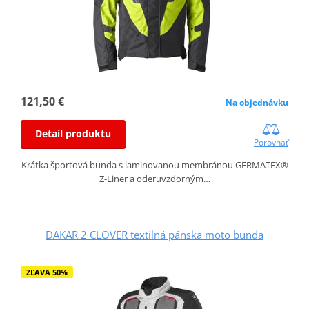
121,50 €
Na objednávku
Detail produktu
Porovnať
Krátka športová bunda s laminovanou membránou GERMATEX®
Z-Liner a oderuvzdorným…
DAKAR 2 CLOVER textilná pánska moto bunda
ZĽAVA 50%