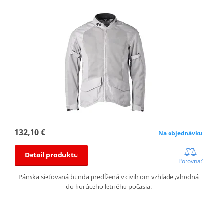
132,10 €
Na objednávku
Detail produktu
Porovnať
Pánska sieťovaná bunda predĺžená v civilnom vzhľade ,vhodná
do horúceho letného počasia.