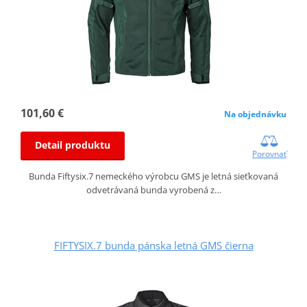
101,60 €
Na objednávku
Detail produktu
Porovnať
Bunda Fiftysix.7 nemeckého výrobcu GMS je letná sieťkovaná
odvetrávaná bunda vyrobená z…
FIFTYSIX.7 bunda pánska letná GMS čierna