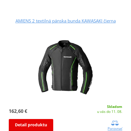
AMIENS 2 textilná pánska bunda KAWASAKI čierna
Skladom
162,60 €
u vás do 11. 08.
Detail produktu
Porovnať