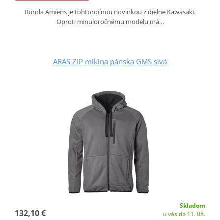
Bunda Amiens je tohtoročnou novinkou z dielne Kawasaki.
Oproti minuloročnému modelu má…
ARAS ZIP mikina pánska GMS sivá
Skladom
132,10 €
u vás do 11. 08.