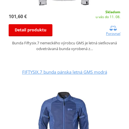
Skladom
101,60 €
u vás do 11. 08.
Detail produktu
Porovnať
Bunda Fiftysix.7 nemeckého výrobcu GMS je letná sieťkovaná
odvetrávaná bunda vyrobená z…
FIFTYSIX.7 bunda pánska letná GMS modrá