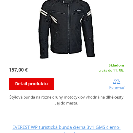
Skladom
157,00 €
u vás do 11. 08.
Detail produktu
Porovnať
Štýlová bunda na rôzne druhy motocyklov vhodná na dlhé cesty
, aj do mesta.
EVEREST WP turistická bunda čierna 3v1 GMS čierno-