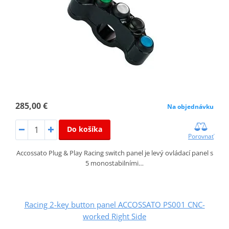
285,00 €
Na objednávku
Do košíka
Porovnať
Accossato Plug & Play Racing switch panel je levý ovládací panel s
5 monostabilními…
Racing 2-key button panel ACCOSSATO PS001 CNC-
worked Right Side