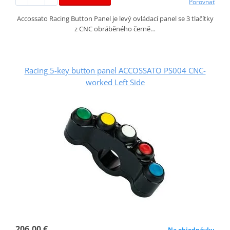
Porovnať
Accossato Racing Button Panel je levý ovládací panel se 3 tlačítky
z CNC obráběného černě…
Racing 5-key button panel ACCOSSATO PS004 CNC-
worked Left Side
206,00 €
Na objednávku