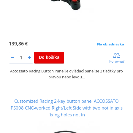
139,86 €
Na objednávku
Do košíka
Porovnať
Accossato Racing Button Panel je ovládací panel se 2 tlačítky pro
pravou nebo levou…
Customized Racing 2-key button panel ACCOSSATO
PS008 CNC-worked Right/Left Side with two not in axis
fixing holes not in