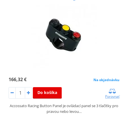
166,32 €
Na objednávku
Do košíka
Porovnať
Accossato Racing Button Panel je ovládací panel se 3 tlačítky pro
pravou nebo levou…