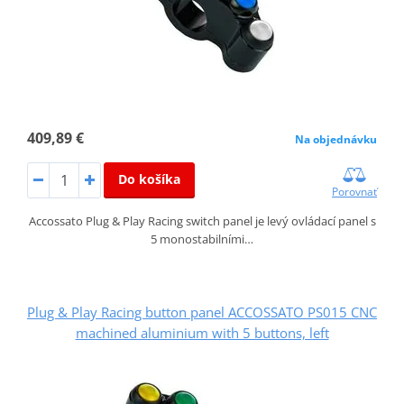
409,89 €
Na objednávku
Do košíka
Porovnať
Accossato Plug & Play Racing switch panel je levý ovládací panel s
5 monostabilními…
Plug & Play Racing button panel ACCOSSATO PS015 CNC
machined aluminium with 5 buttons, left