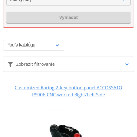
Vyhľadať
Zobraziť filtrovanie
Customized Racing 2-key button panel ACCOSSATO
PS006 CNC-worked Right/Left Side