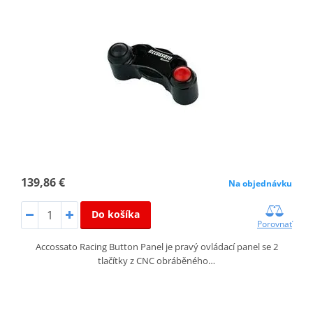
139,86 €
Na objednávku
Do košíka
Porovnať
Accossato Racing Button Panel je pravý ovládací panel se 2
tlačítky z CNC obráběného…