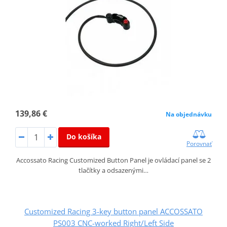
139,86 €
Na objednávku
Do košíka
Porovnať
Accossato Racing Customized Button Panel je ovládací panel se 2
tlačítky a odsazenými…
Customized Racing 3-key button panel ACCOSSATO
PS003 CNC-worked Right/Left Side