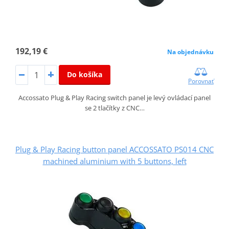
192,19 €
Na objednávku
Do košíka
Porovnať
Accossato Plug & Play Racing switch panel je levý ovládací panel
se 2 tlačítky z CNC…
Plug & Play Racing button panel ACCOSSATO PS014 CNC
machined aluminium with 5 buttons, left