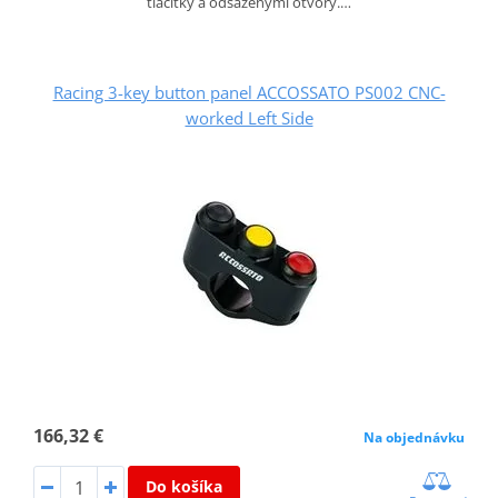
tlačítky a odsazenými otvory.…
Racing 3-key button panel ACCOSSATO PS002 CNC-
worked Left Side
166,32 €
Na objednávku
Do košíka