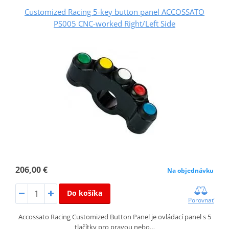
Customized Racing 5-key button panel ACCOSSATO
PS005 CNC-worked Right/Left Side
206,00 €
Na objednávku
Do košíka
Porovnať
Accossato Racing Customized Button Panel je ovládací panel s 5
tlačítky pro pravou nebo…