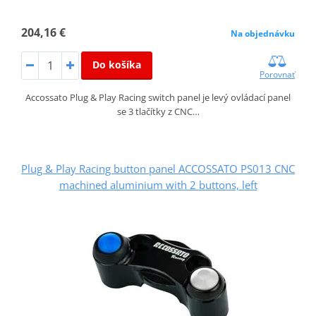
204,16 €
Na objednávku
Do košíka
Porovnať
Accossato Plug & Play Racing switch panel je levý ovládací panel
se 3 tlačítky z CNC…
Plug & Play Racing button panel ACCOSSATO PS013 CNC
machined aluminium with 2 buttons, left