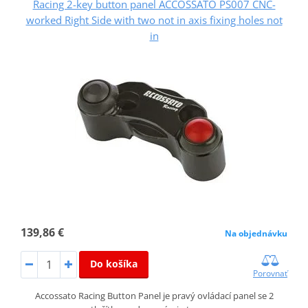
Racing 2-key button panel ACCOSSATO PS007 CNC-
worked Right Side with two not in axis fixing holes not
in
139,86 €
Na objednávku
Do košíka
Porovnať
Accossato Racing Button Panel je pravý ovládací panel se 2