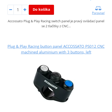
Do košíka
Porovnať
Accossato Plug & Play Racing switch panel je pravý ovládací panel
se 2 tlačítky z CNC…
Plug & Play Racing button panel ACCOSSATO PS012 CNC
machined aluminium with 3 buttons, left