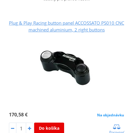
Plug & Play Racing button panel ACCOSSATO PS010 CNC
machined aluminium, 2 right buttons
170,58 €
Na objednávku
Do košíka
Porovnať