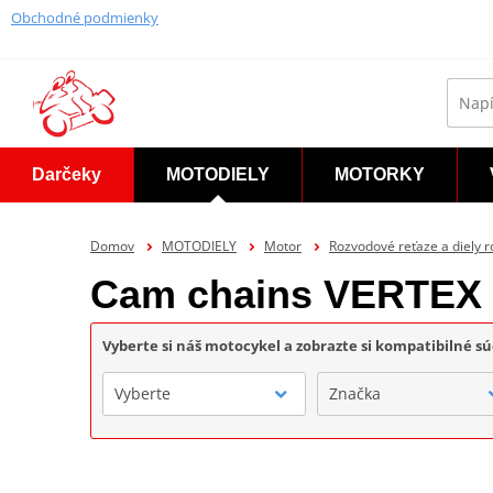
Obchodné podmienky
Darčeky
MOTODIELY
MOTORKY
Domov
MOTODIELY
Motor
Rozvodové reťaze a diely 
Cam chains VERTEX
Vyberte si náš motocykel a zobrazte si kompatibilné sú
Vyberte
Značka