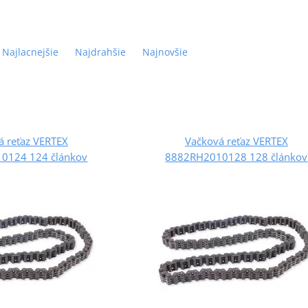
Najlacnejšie
Najdrahšie
Najnovšie
á reťaz VERTEX
Vačková reťaz VERTEX
0124 124 článkov
8882RH2010128 128 článkov