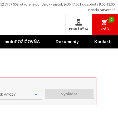
52 7757 009, otvorené pondelok - piatok 9:00-17:00 hod,sobota 9:00-13:00,
nedeľa zatvorené
0
PRIHLÁSIŤ SA
KOŠÍK
motoPOŽIČOVŇA
Dokumenty
Kontakt
Vyhľadať
ok výroby