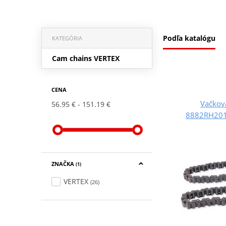
Podľa katalógu
KATEGÓRIA
Cam chains VERTEX
CENA
Vačkov
56.95 €
151.19 €
8882RH201
ZNAČKA
(1)
VERTEX
(26)