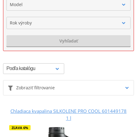
Model
Rok výroby
Vyhľadať
Zobraziť filtrovanie
Chladiaca kvapalina SILKOLENE PRO COOL 601449178
1 l
ZĽAVA 6%