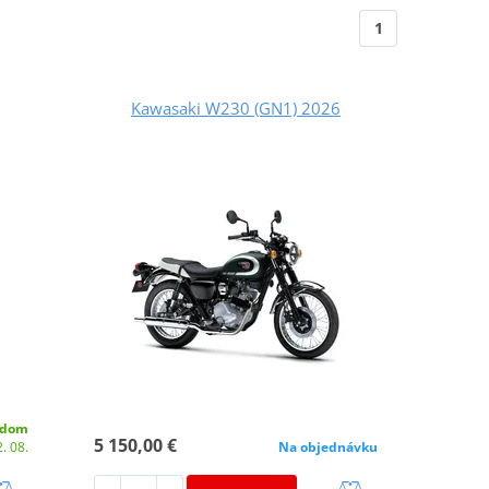
1
Kawasaki W230 (GN1) 2026
adom
5 150,00 €
. 08.
Na objednávku