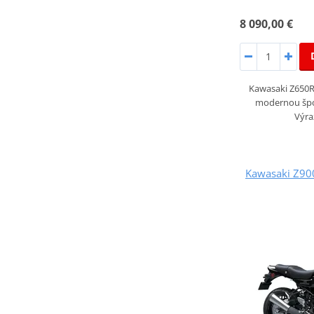
8 090,00 €
Kawasaki Z650RS
modernou špo
Výra
Kawasaki Z900