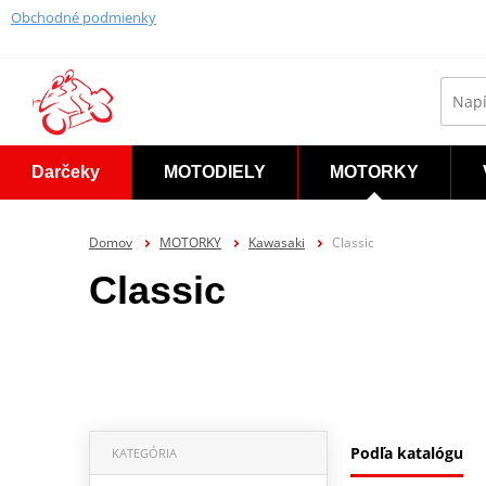
Obchodné podmienky
Darčeky
MOTODIELY
MOTORKY
Domov
MOTORKY
Kawasaki
Classic
Classic
Podľa katalógu
KATEGÓRIA