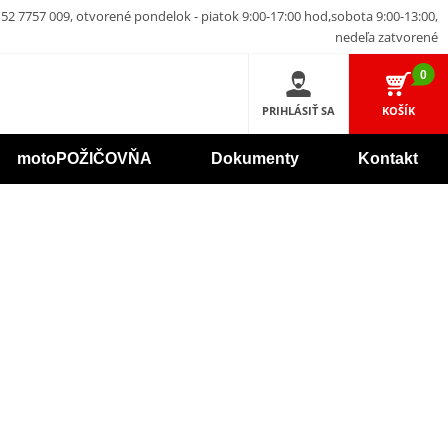
52 7757 009, otvorené pondelok - piatok 9:00-17:00 hod,sobota 9:00-13:00,
nedeľa zatvorené
0
PRIHLÁSIŤ SA
KOŠÍK
motoPOŽIČOVŇA
Dokumenty
Kontakt