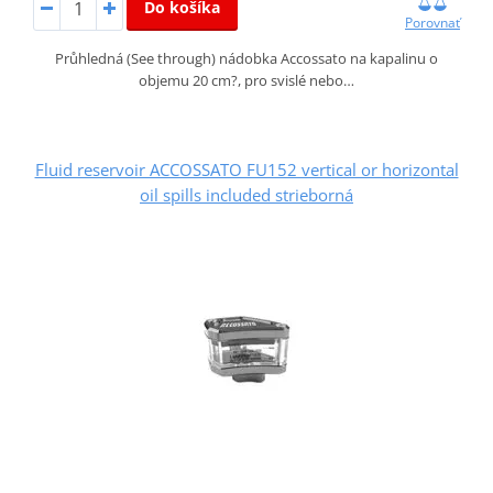
Do košíka
Porovnať
Průhledná (See through) nádobka Accossato na kapalinu o
objemu 20 cm?, pro svislé nebo…
Fluid reservoir ACCOSSATO FU152 vertical or horizontal
oil spills included strieborná