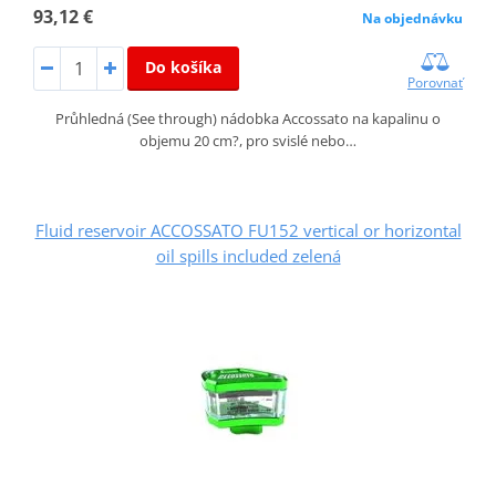
93,12 €
Na objednávku
Do košíka
Porovnať
Průhledná (See through) nádobka Accossato na kapalinu o
objemu 20 cm?, pro svislé nebo…
Fluid reservoir ACCOSSATO FU152 vertical or horizontal
oil spills included zelená