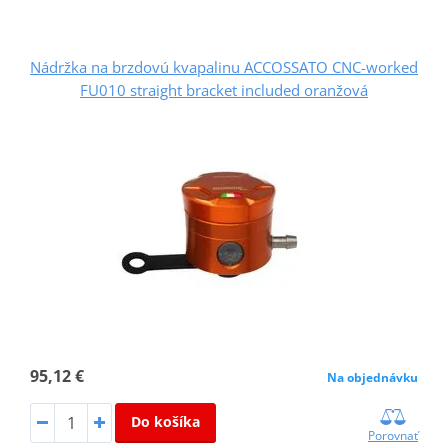
Nádržka na brzdovú kvapalinu ACCOSSATO CNC-worked
FU010 straight bracket included oranžová
95,12 €
Na objednávku
Do košíka
Porovnať