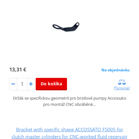
13,31 €
Na objednávku
Do košíka
Porovnať
Držák se specifickou geometrií pro brzdové pumpy Accossato
pro montáž CNC obráběné…
Bracket with specific shape ACCOSSATO FS005 for
clutch master cylinders for CNC-worked fluid reservoir