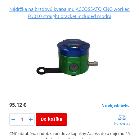
Nádržka na brzdovú kvapalinu ACCOSSATO CNC-worked
FU010 straight bracket included modrá
95,12 €
Na objednávku
Do košíka
Porovnať
CNC obráběná nádobka brzdové kapaliny Accossato o objemu 25