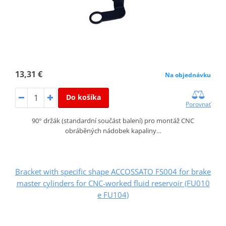
13,31 €
Na objednávku
Do košíka
Porovnať
90° držák (standardní součást balení) pro montáž CNC
obráběných nádobek kapaliny…
Bracket with specific shape ACCOSSATO FS004 for brake
master cylinders for CNC-worked fluid reservoir (FU010
e FU104)