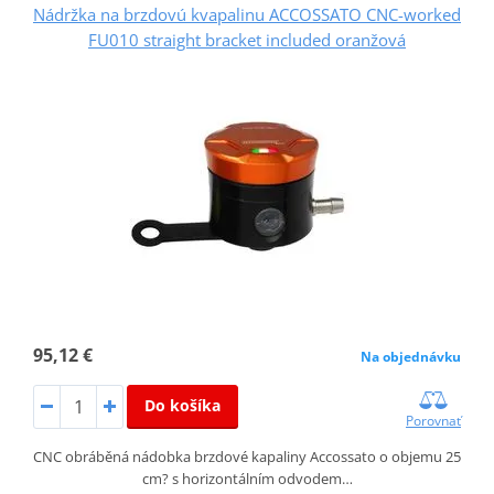
Nádržka na brzdovú kvapalinu ACCOSSATO CNC-worked
FU010 straight bracket included oranžová
95,12 €
Na objednávku
Do košíka
Porovnať
CNC obráběná nádobka brzdové kapaliny Accossato o objemu 25
cm? s horizontálním odvodem…