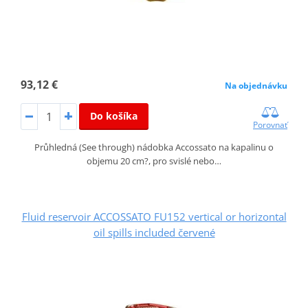
93,12 €
Na objednávku
Do košíka
Porovnať
Průhledná (See through) nádobka Accossato na kapalinu o
objemu 20 cm?, pro svislé nebo…
Fluid reservoir ACCOSSATO FU152 vertical or horizontal
oil spills included červené