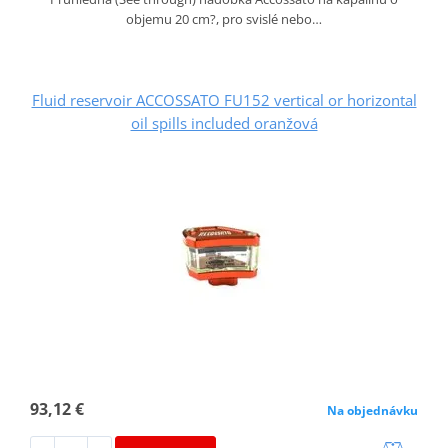
objemu 20 cm?, pro svislé nebo…
Fluid reservoir ACCOSSATO FU152 vertical or horizontal
oil spills included oranžová
93,12 €
Na objednávku