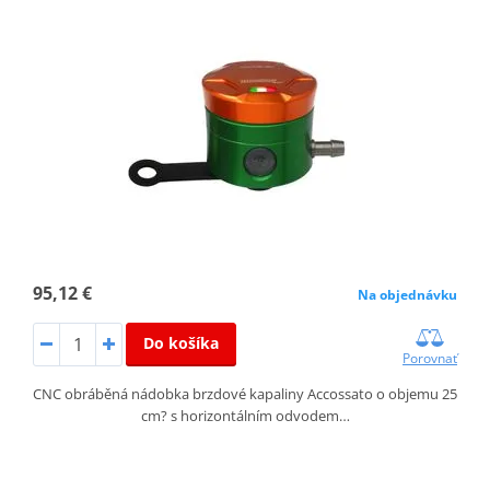
95,12 €
Na objednávku
Do košíka
Porovnať
CNC obráběná nádobka brzdové kapaliny Accossato o objemu 25
cm? s horizontálním odvodem…