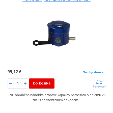
95,12 €
Na objednávku
Do košíka
Porovnať
CNC obráběná nádobka brzdové kapaliny Accossato o objemu 25
cm? s horizontálním odvodem…