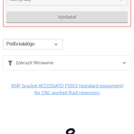
Vyhľadať
Zobraziť filtrovanie
90Â° bracket ACCOSSATO FS003 (standard equipment)
for CNC-worked fluid reservoirs