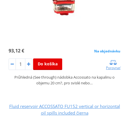
93,12 €
Na objednávku
Do košíka
Porovnať
Průhledná (See through) nádobka Accossato na kapalinu o
objemu 20 cm?, pro svislé nebo…
Fluid reservoir ACCOSSATO FU152 vertical or horizontal
oil spills included čierna