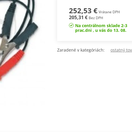
252,53 €
Vrátane DPH
205,31 €
Bez DPH
Na centrálnom sklade 2-3
prac.dni , u vás do 13. 08.
Zaradené v kategóriách:
ostatný to