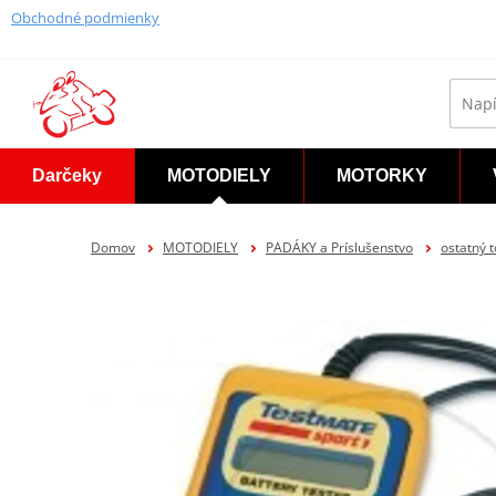
Obchodné podmienky
Darčeky
MOTODIELY
MOTORKY
Domov
MOTODIELY
PADÁKY a Príslušenstvo
ostatný 