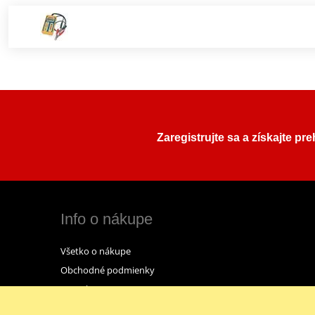
Zaregistrujte sa a získajte pr
Info o nákupe
Všetko o nákupe
Obchodné podmienky
Kontakt