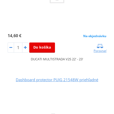
14,60 €
Na objednávku
Do košíka
Porovnať
DUCATI MULTISTRADA V2S 22' - 23'
Dashboard protector PUIG 21548W priehľadné