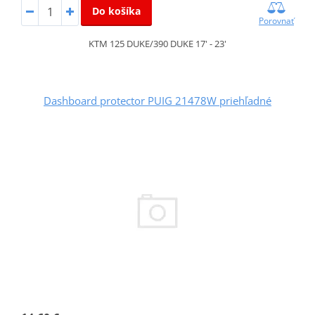
Do košíka
Porovnať
KTM 125 DUKE/390 DUKE 17' - 23'
Dashboard protector PUIG 21478W priehľadné