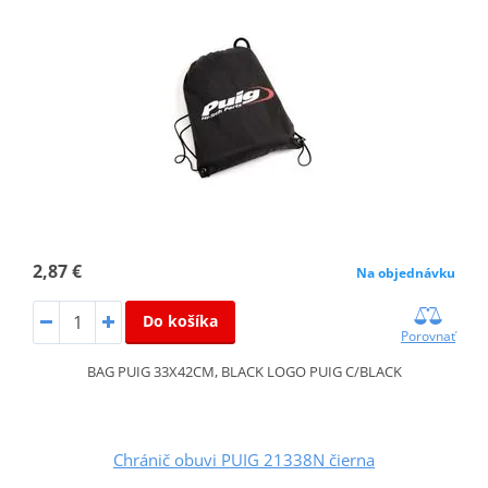
2,87 €
Na objednávku
Do košíka
Porovnať
BAG PUIG 33X42CM, BLACK LOGO PUIG C/BLACK
Chránič obuvi PUIG 21338N čierna