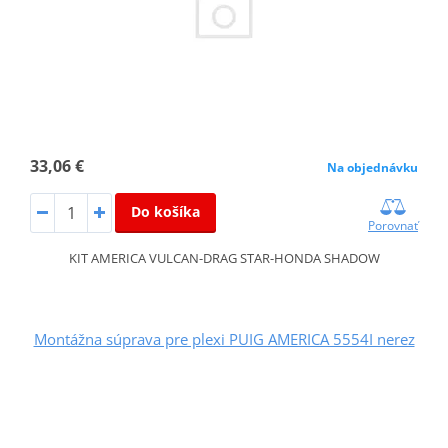
33,06 €
Na objednávku
Do košíka
Porovnať
KIT AMERICA VULCAN-DRAG STAR-HONDA SHADOW
Montážna súprava pre plexi PUIG AMERICA 5554I nerez