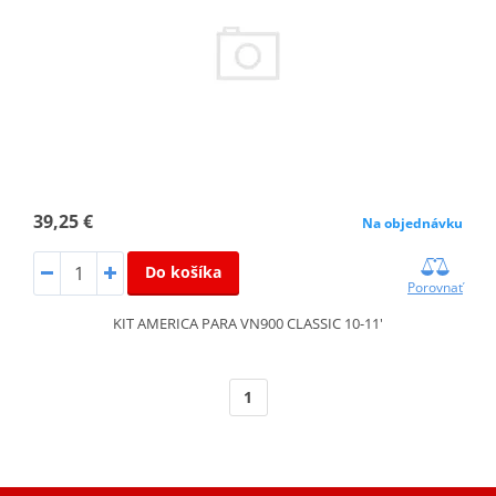
39,25 €
Na objednávku
Do košíka
Porovnať
KIT AMERICA PARA VN900 CLASSIC 10-11'
1