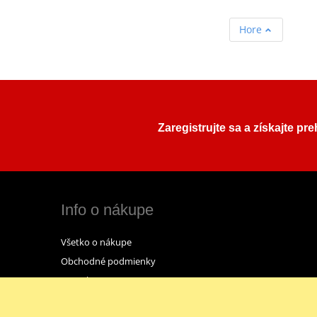
Hore
Zaregistrujte sa a získajte pr
Info o nákupe
Všetko o nákupe
Obchodné podmienky
Kontakt