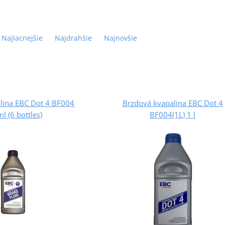
Najlacnejšie
Najdrahšie
Najnovšie
lina EBC Dot 4 BF004
Brzdová kvapalina EBC Dot 4
l (6 bottles)
BF004(1L) 1 l