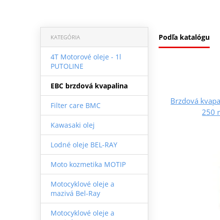
Podľa katalógu
KATEGÓRIA
4T Motorové oleje - 1l
PUTOLINE
EBC brzdová kvapalina
Brzdová kvapa
Filter care BMC
250 m
Kawasaki olej
Lodné oleje BEL-RAY
Moto kozmetika MOTIP
Motocyklové oleje a
mazivá Bel-Ray
Motocyklové oleje a