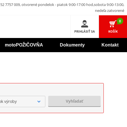
52 7757 009, otvorené pondelok - piatok 9:00-17:00 hod,sobota 9:00-13:00,
nedeľa zatvorené
0
PRIHLÁSIŤ SA
KOŠÍK
motoPOŽIČOVŇA
Dokumenty
Kontakt
Vyhľadať
ok výroby