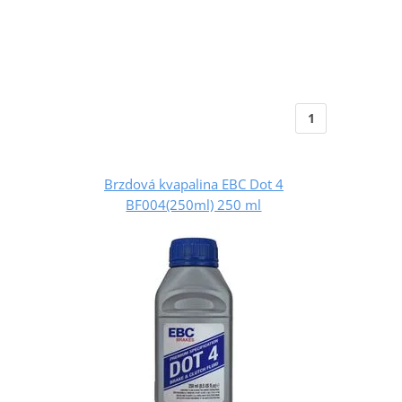
1
Brzdová kvapalina EBC Dot 4
BF004(250ml) 250 ml