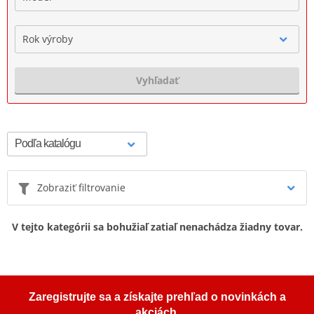
Rok výroby
Vyhľadať
Zobraziť filtrovanie
V tejto kategórii sa bohužiaľ zatiaľ nenachádza žiadny tovar.
Zaregistrujte sa a získajte prehľad o novinkách a
akciách.