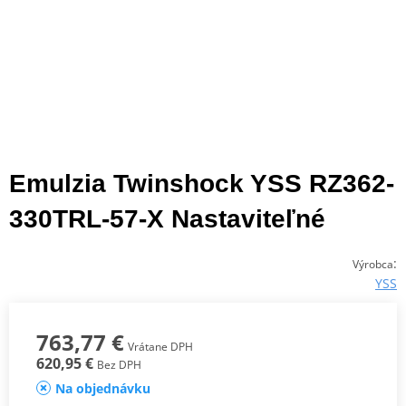
Emulzia Twinshock YSS RZ362-
330TRL-57-X Nastaviteľné
:
Výrobca
YSS
763,77 €
Vrátane DPH
620,95 €
Bez DPH
Na objednávku