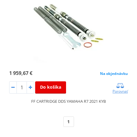
1 959,67 €
Na objednávku
Do košíka
Porovnať
FF CARTRIDGE DDS YAMAHA R7 2021 KYB
1