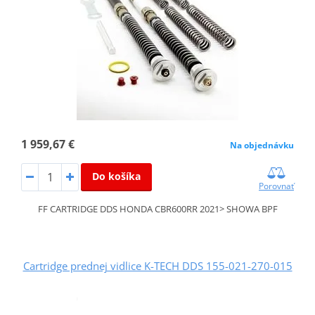
1 959,67 €
Na objednávku
Do košíka
Porovnať
FF CARTRIDGE DDS HONDA CBR600RR 2021> SHOWA BPF
Cartridge prednej vidlice K-TECH DDS 155-021-270-015