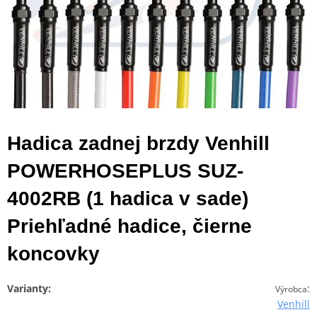
Hadica zadnej brzdy Venhill
POWERHOSEPLUS SUZ-
4002RB (1 hadica v sade)
Priehľadné hadice, čierne
koncovky
Varianty:
:
Výrobca
Venhill