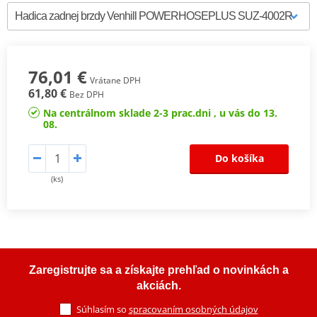
76,01 €
Vrátane DPH
61,80 €
Bez DPH
Na centrálnom sklade 2-3 prac.dni , u vás do 13.
08.
Do košíka
(ks)
Zaregistrujte sa a získajte prehľad o novinkách a
akciách.
Súhlasím so
spracovaním osobných údajov