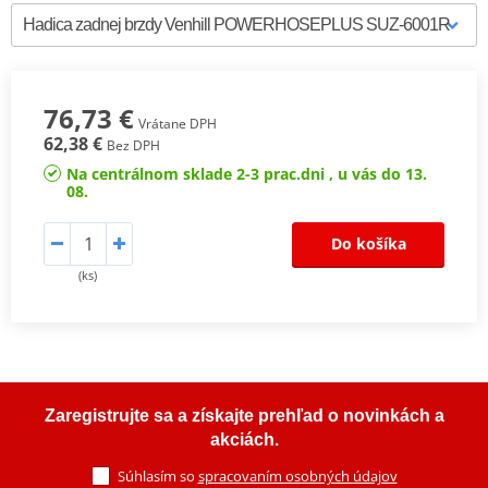
76,73 €
Vrátane DPH
62,38 €
Bez DPH
Na centrálnom sklade 2-3 prac.dni , u vás do 13.
08.
Do košíka
(ks)
Zaregistrujte sa a získajte prehľad o novinkách a
akciách.
Súhlasím so
spracovaním osobných údajov