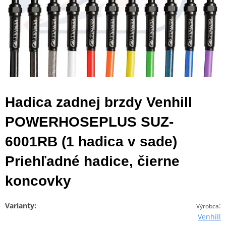
Hadica zadnej brzdy Venhill
POWERHOSEPLUS SUZ-
6001RB (1 hadica v sade)
Priehľadné hadice, čierne
koncovky
Varianty:
:
Výrobca
Venhill