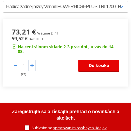
73,21 €
Vrátane DPH
59,52 €
Bez DPH
Na centrálnom sklade 2-3 prac.dni , u vás do 14.
08.
Do košíka
(ks)
Zaregistrujte sa a získajte prehľad o novinkách a
akciách.
Súhlasím so
spracovaním osobných údajov