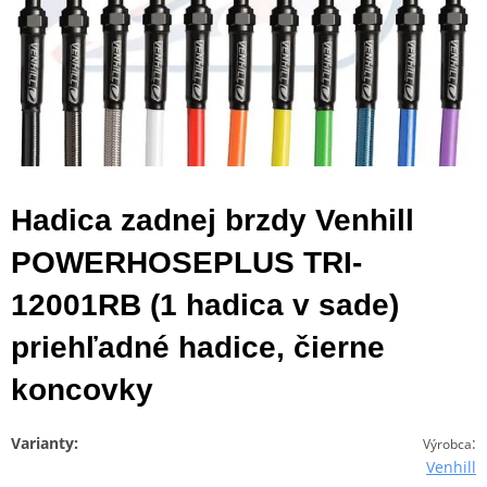
Hadica zadnej brzdy Venhill
POWERHOSEPLUS TRI-
12001RB (1 hadica v sade)
priehľadné hadice, čierne
koncovky
Varianty:
:
Výrobca
Venhill