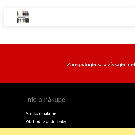
Zaregistrujte sa a získajte pr
Info o nákupe
Všetko o nákupe
Obchodné podmienky
Kontakt