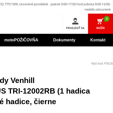
52 7757 009, otvorené pondelok - piatok 9:00-17:00 hod,sobota 9:00-13:00,
nedeľa zatvorené
0
PRIHLÁSIŤ SA
KOŠÍK
motoPOŽIČOVŇA
Dokumenty
Kontakt
Náš kód:
P5626
dy Venhill
TRI-12002RB (1 hadica
é hadice, čierne