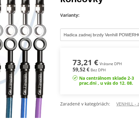
Varianty:
73,21 €
Vrátane DPH
59,52 €
Bez DPH
Na centrálnom sklade 2-3
prac.dni , u vás do 12. 08.
Zaradené v kategóriách:
VENHILL -