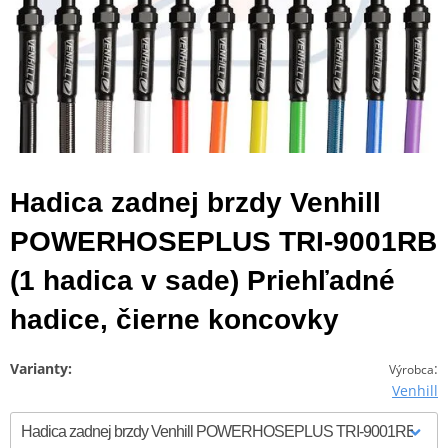
Hadica zadnej brzdy Venhill
POWERHOSEPLUS TRI-9001RB
(1 hadica v sade) Priehľadné
hadice, čierne koncovky
Varianty:
:
Výrobca
Venhill