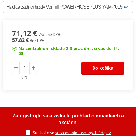
71,12 €
Vrátane DPH
57,82 €
Bez DPH
Na centrálnom sklade 2-3 prac.dni , u vás do 14.
08.
Do košíka
(ks)
Zaregistrujte sa a získajte prehľad o novinkách a
akciách.
Súhlasím so
spracovaním osobných údajov