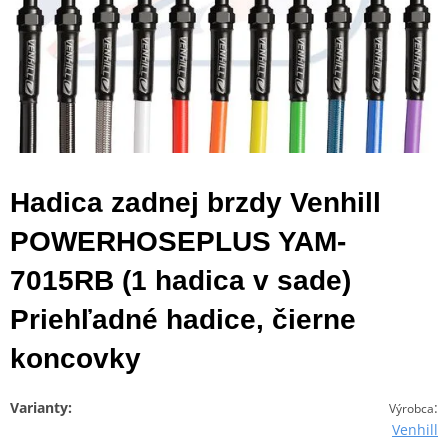
Hadica zadnej brzdy Venhill
POWERHOSEPLUS YAM-
7015RB (1 hadica v sade)
Priehľadné hadice, čierne
koncovky
Varianty:
:
Výrobca
Venhill