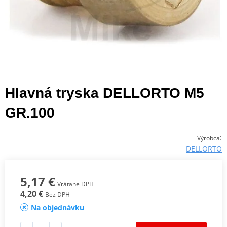
Hlavná tryska DELLORTO M5
GR.100
:
Výrobca
DELLORTO
5,17 €
Vrátane DPH
4,20 €
Bez DPH
Na objednávku