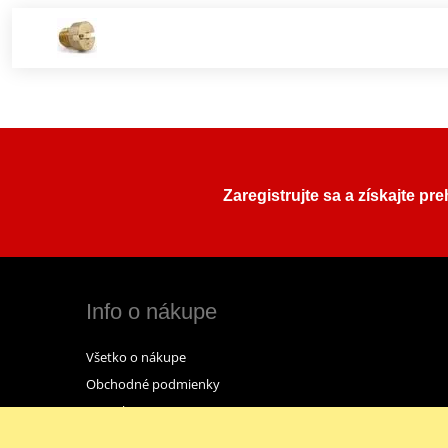
Zaregistrujte sa a získajte pr
Info o nákupe
Všetko o nákupe
Obchodné podmienky
Kontakt