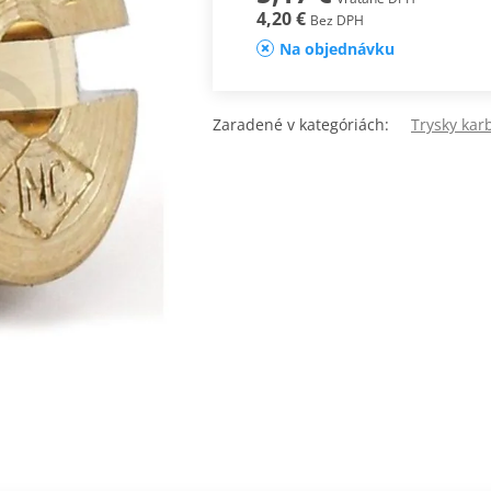
4,20 €
Bez DPH
Na objednávku
Zaradené v kategóriách:
Trysky kar