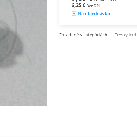
6,25 €
Bez DPH
Na objednávku
Zaradené v kategóriách:
Trysky kar