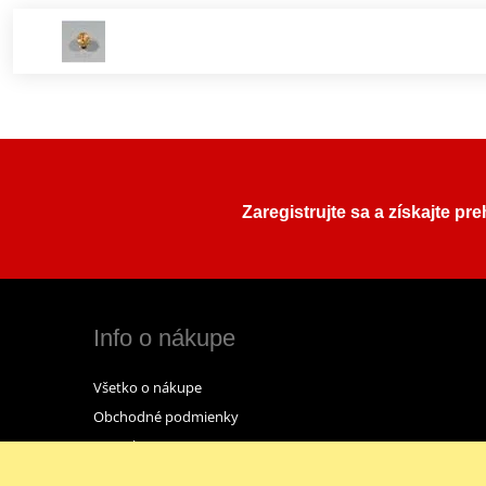
Zaregistrujte sa a získajte pr
Info o nákupe
Všetko o nákupe
Obchodné podmienky
Kontakt