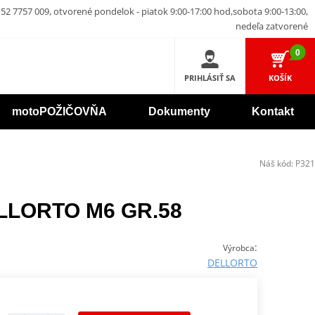
52 7757 009, otvorené pondelok - piatok 9:00-17:00 hod,sobota 9:00-13:00,
nedeľa zatvorené
0
PRIHLÁSIŤ SA
KOŠÍK
motoPOŽIČOVŇA
Dokumenty
Kontakt
Náš kód:
P321
ELLORTO M6 GR.58
:
Výrobca
DELLORTO