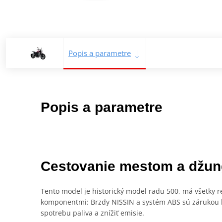
Popis a parametre
Popis a parametre
Cestovanie mestom a džun
Tento model je historický model radu 500, má všetky re
komponentmi: Brzdy NISSIN a systém ABS sú zárukou b
spotrebu paliva a znížiť emisie.