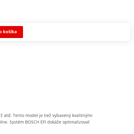
o košíka
ž atď. Tento model je tiež vybavený kvalitnými
ilne. Systém BOSCH EFI dokáže optimalizovať