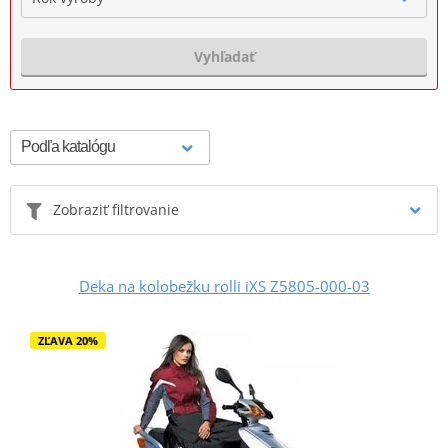
Vyhľadať
Zobraziť filtrovanie
Deka na kolobežku rolli iXS Z5805-000-03
ZĽAVA 20%