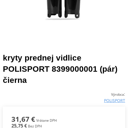
kryty prednej vidlice
POLISPORT 8399000001 (pár)
čierna
:
Výrobca
POLISPORT
31,67 €
Vrátane DPH
25,75 €
Bez DPH