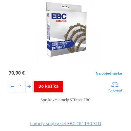
70,90 €
Na objednávku
Do košíka
Porovnať
Spojkové lamely STD set EBC
Lamely spojky set EBC CK1130 STD