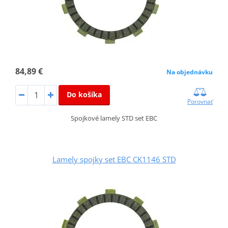
84,89 €
Na objednávku
Do košíka
Porovnať
Spojkové lamely STD set EBC
Lamely spojky set EBC CK1146 STD