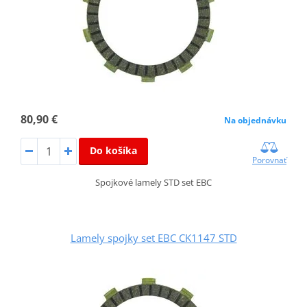
80,90 €
Na objednávku
Do košíka
Porovnať
Spojkové lamely STD set EBC
Lamely spojky set EBC CK1147 STD