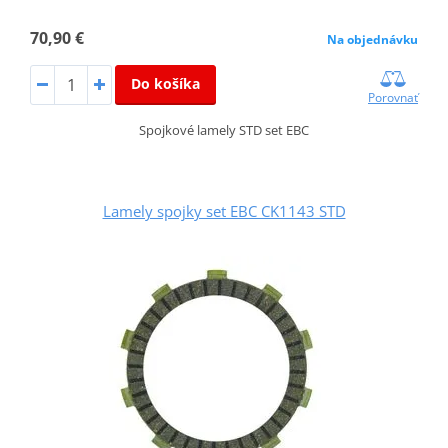
70,90 €
Na objednávku
Do košíka
Porovnať
Spojkové lamely STD set EBC
Lamely spojky set EBC CK1143 STD