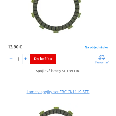
13,90 €
Na objednávku
Do košíka
Porovnať
Spojkové lamely STD set EBC
Lamely spojky set EBC CK1119 STD