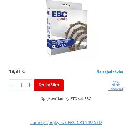
18,91 €
Na objednávku
Do košíka
Porovnať
Spojkové lamely STD set EBC
Lamely spojky set EBC CK1149 STD