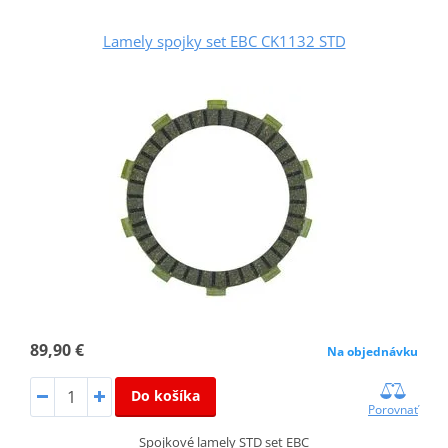
Lamely spojky set EBC CK1132 STD
89,90 €
Na objednávku
Do košíka
Porovnať
Spojkové lamely STD set EBC