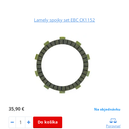
Lamely spojky set EBC CK1152
35,90 €
Na objednávku
Do košíka
Porovnať