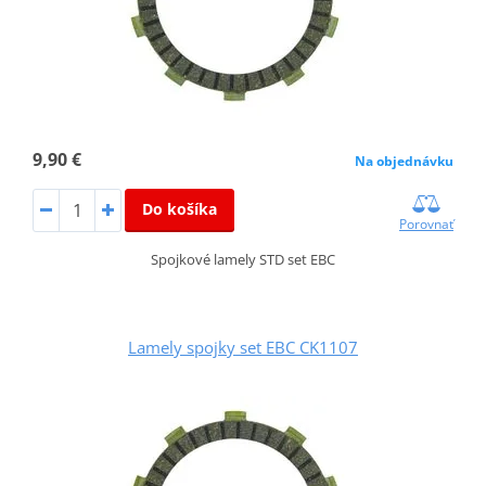
9,90 €
Na objednávku
Do košíka
Porovnať
Spojkové lamely STD set EBC
Lamely spojky set EBC CK1107