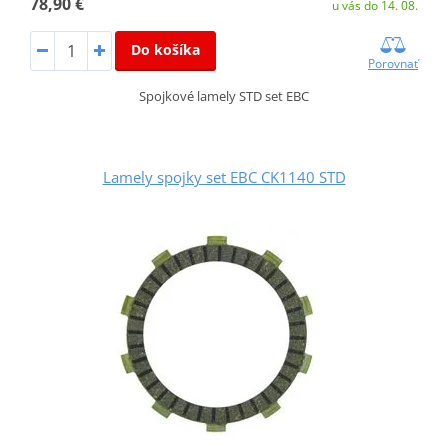
78,90 €
u vás do 14. 08.
Do košíka
Porovnať
Spojkové lamely STD set EBC
Lamely spojky set EBC CK1140 STD