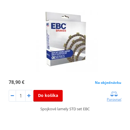
78,90 €
Na objednávku
Do košíka
Porovnať
Spojkové lamely STD set EBC