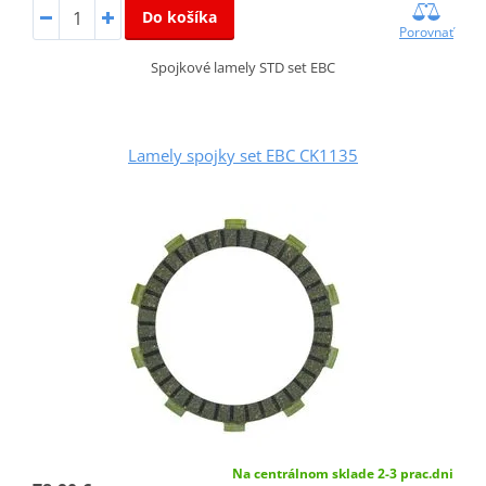
Do košíka
Porovnať
Spojkové lamely STD set EBC
Lamely spojky set EBC CK1135
Na centrálnom sklade 2-3 prac.dni