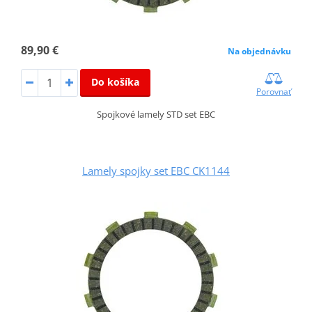
89,90 €
Na objednávku
Do košíka
Porovnať
Spojkové lamely STD set EBC
Lamely spojky set EBC CK1144