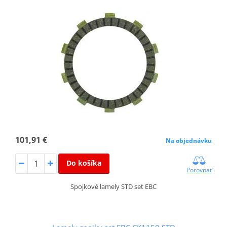
101,91 €
Na objednávku
Do košíka
Porovnať
Spojkové lamely STD set EBC