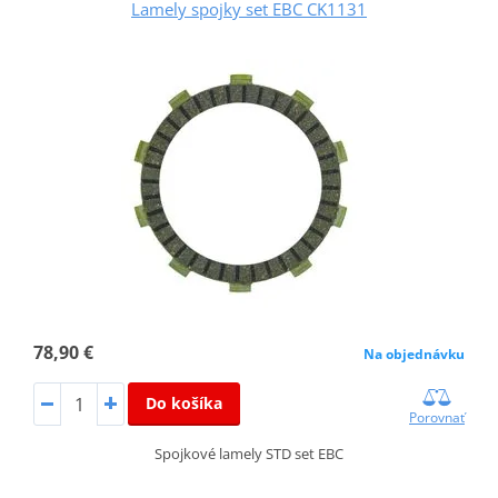
Lamely spojky set EBC CK1131
78,90 €
Na objednávku
Do košíka
Porovnať
Spojkové lamely STD set EBC