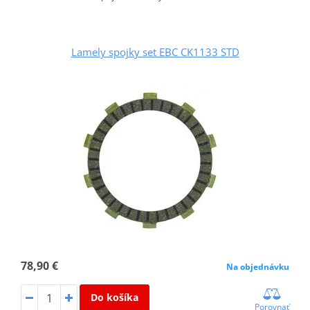
Lamely spojky set EBC CK1133 STD
78,90 €
Na objednávku
Do košíka
Porovnať