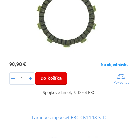
90,90 €
Na objednávku
Do košíka
Porovnať
Spojkové lamely STD set EBC
Lamely spojky set EBC CK1148 STD