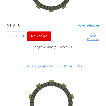
51,91 €
Na objednávku
Do košíka
Porovnať
Spojkové lamely STD set EBC
Lamely spojky set EBC CK1145 STD