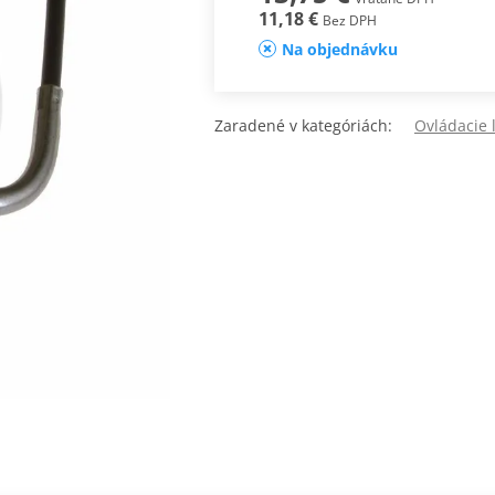
11,18 €
Bez DPH
Na objednávku
Zaradené v kategóriách:
Ovládacie 