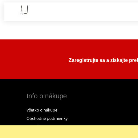
Zaregistrujte sa a získajte pr
Info o nákupe
Všetko o nákupe
Obchodné podmienky
Kontakt