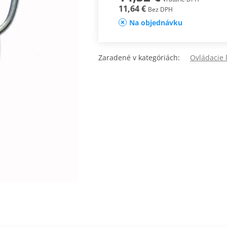
11,64 €
Bez DPH
Na objednávku
Zaradené v kategóriách:
Ovládacie 