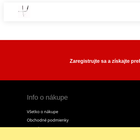
Zaregistrujte sa a získajte pr
Info o nákupe
Všetko o nákupe
Obchodné podmienky
Kontakt