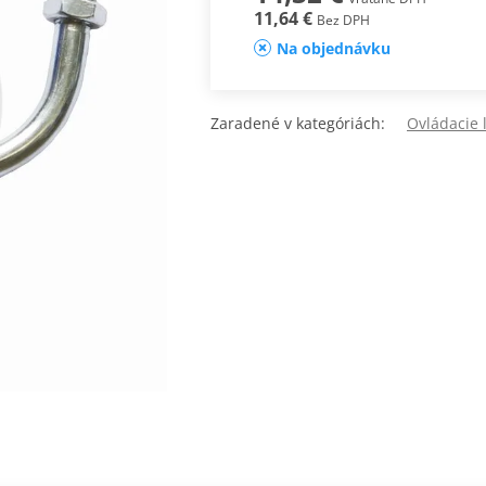
11,64 €
Bez DPH
Na objednávku
Zaradené v kategóriách:
Ovládacie 