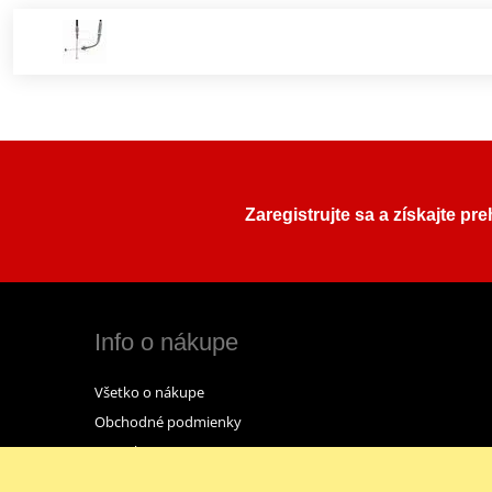
Zaregistrujte sa a získajte pr
Info o nákupe
Všetko o nákupe
Obchodné podmienky
Kontakt