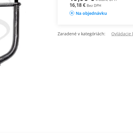
16,18 €
Bez DPH
Na objednávku
Zaradené v kategóriách:
Ovládacie 