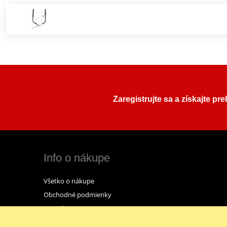
Zaregistrujte sa a získajte pr
Info o nákupe
Všetko o nákupe
Obchodné podmienky
Kontakt