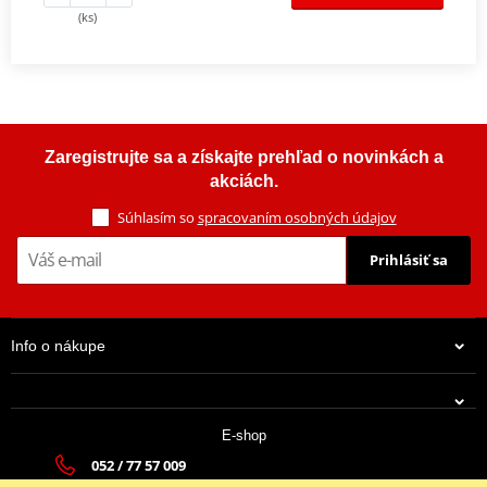
(ks)
Zaregistrujte sa a získajte prehľad o novinkách a
akciách.
Súhlasím so
spracovaním osobných údajov
Prihlásiť sa
Info o nákupe
E-shop
052 / 77 57 009