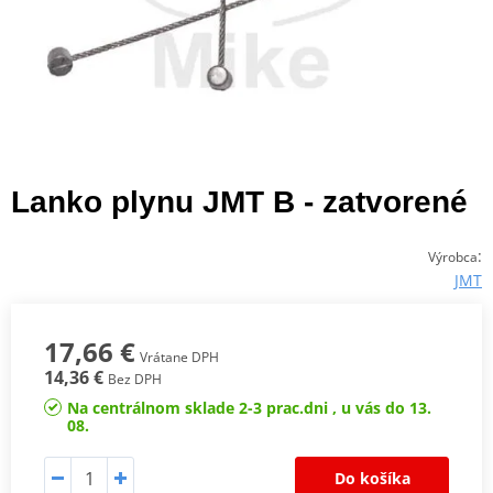
Lanko plynu JMT B - zatvorené
:
Výrobca
JMT
17,66 €
Vrátane DPH
14,36 €
Bez DPH
Na centrálnom sklade 2-3 prac.dni , u vás do 13.
08.
Do košíka