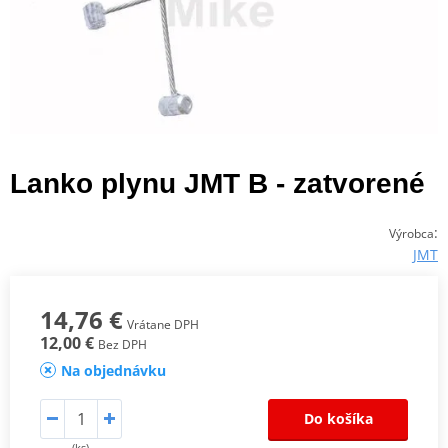
Lanko plynu JMT B - zatvorené
:
Výrobca
JMT
14,76 €
Vrátane DPH
12,00 €
Bez DPH
Na objednávku
Do košíka
(ks)