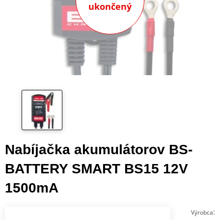
ukončený
Nabíjačka akumulátorov BS-
BATTERY SMART BS15 12V
1500mA
:
Výrobca