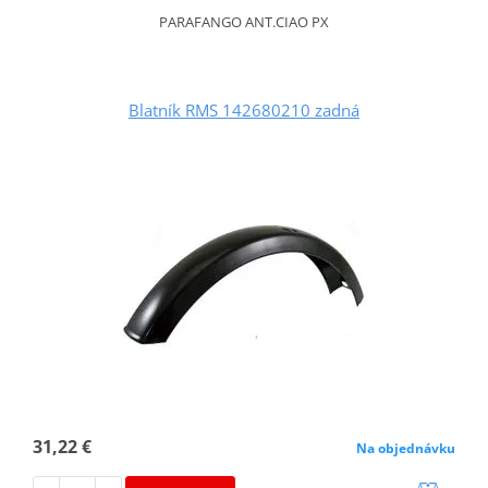
PARAFANGO ANT.CIAO PX
Blatník RMS 142680210 zadná
31,22 €
Na objednávku