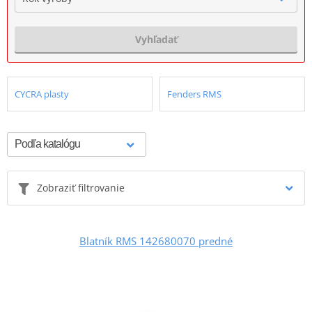
Vyhľadať
CYCRA plasty
Fenders RMS
Zobraziť filtrovanie
Blatník RMS 142680070 predné