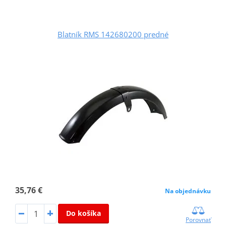
Blatník RMS 142680200 predné
35,76 €
Na objednávku
Do košíka
Porovnať