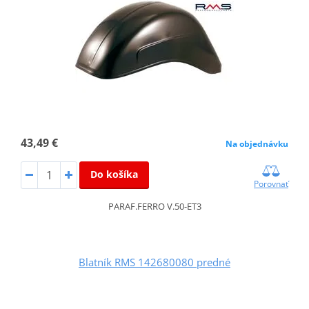
43,49 €
Na objednávku
Do košíka
Porovnať
PARAF.FERRO V.50-ET3
Blatník RMS 142680080 predné