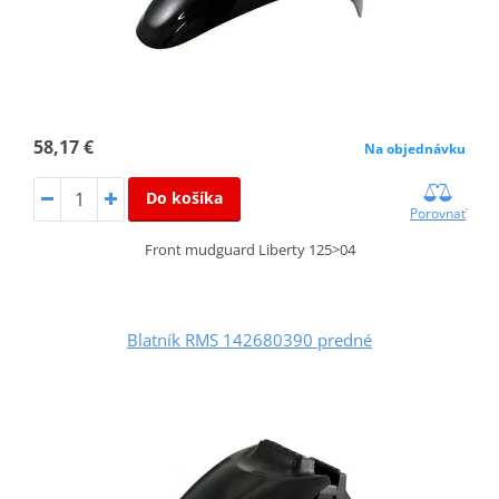
58,17 €
Na objednávku
Do košíka
Porovnať
Front mudguard Liberty 125>04
Blatník RMS 142680390 predné