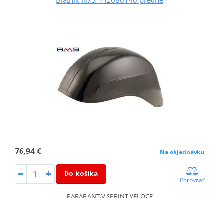
76,94 €
Na objednávku
Do košíka
Porovnať
PARAF.ANT.V.SPRINT VELOCE