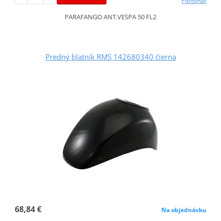
Porovnať
PARAFANGO ANT.VESPA 50 FL2
Predný blatník RMS 142680340 čierna
68,84 €
Na objednávku