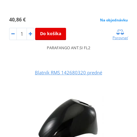
40,86 €
Na objednávku
Do košíka
Porovnať
PARAFANGO ANT.SI FL2
Blatník RMS 142680320 predné