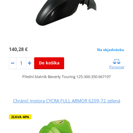
140,28 €
Na objednávku
Do košíka
Porovnať
Přední blatník Beverly Touring 125-300-350 667197
Chránič motora CYCRA FULL ARMOR 6209-72 zelená
ZĽAVA 40%