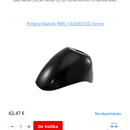
Predný blatník RMS 142680330 čierna
62,47 €
Na objednávku
Do košíka