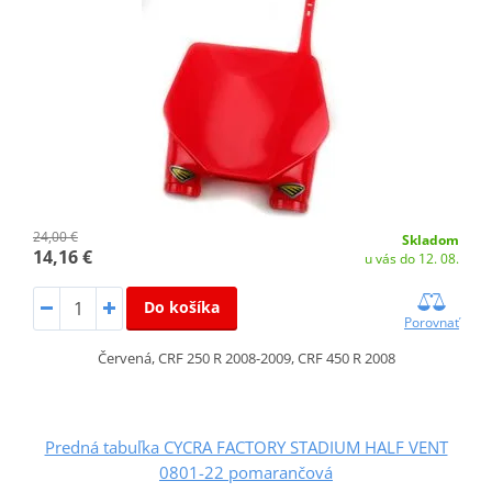
24,00 €
Skladom
14,16 €
u vás do 12. 08.
Do košíka
Porovnať
Červená, CRF 250 R 2008-2009, CRF 450 R 2008
Predná tabuľka CYCRA FACTORY STADIUM HALF VENT
0801-22 pomarančová