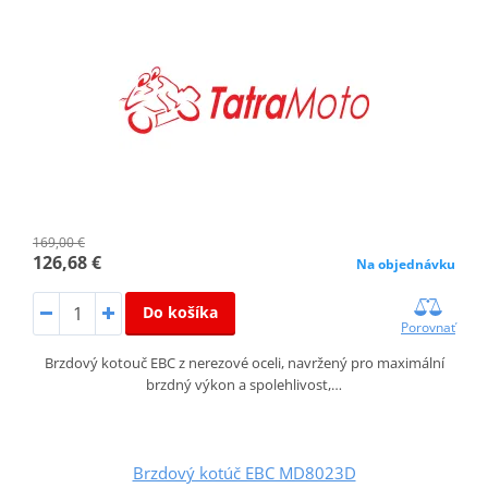
169,00 €
126,68 €
Na objednávku
Do košíka
Porovnať
Brzdový kotouč EBC z nerezové oceli, navržený pro maximální
brzdný výkon a spolehlivost,…
Brzdový kotúč EBC MD8023D