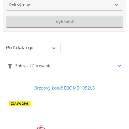
Rok výroby
Vyhľadať
Zobraziť filtrovanie
Brzdový kotúč EBC MD1052LS
ZĽAVA 25%