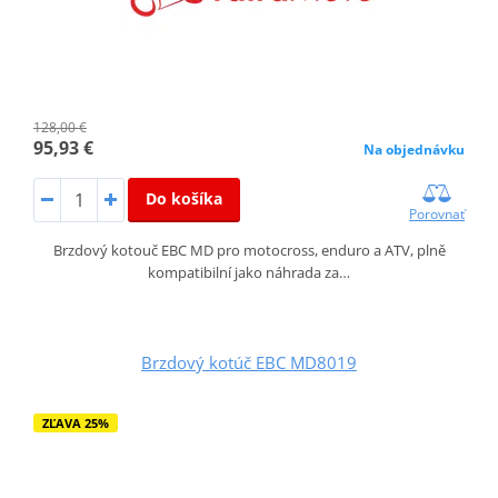
128,00 €
95,93 €
Na objednávku
Do košíka
Porovnať
Brzdový kotouč EBC MD pro motocross, enduro a ATV, plně
kompatibilní jako náhrada za…
Brzdový kotúč EBC MD8019
ZĽAVA 25%