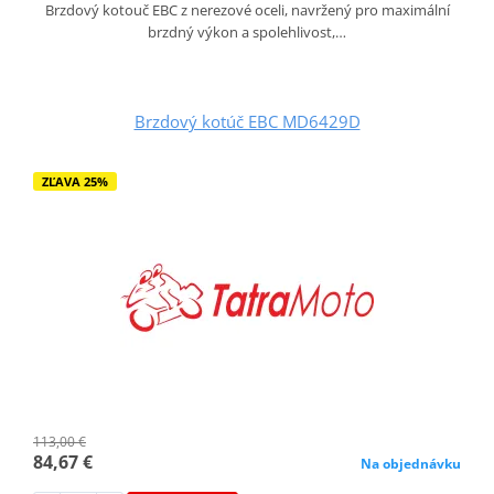
Brzdový kotouč EBC z nerezové oceli, navržený pro maximální
brzdný výkon a spolehlivost,…
Brzdový kotúč EBC MD6429D
ZĽAVA 25%
113,00 €
84,67 €
Na objednávku