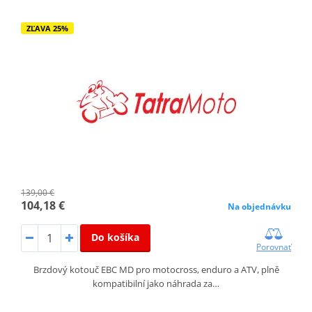
ZĽAVA 25%
139,00 €
104,18 €
Na objednávku
Do košíka
Porovnať
Brzdový kotouč EBC MD pro motocross, enduro a ATV, plně
kompatibilní jako náhrada za…