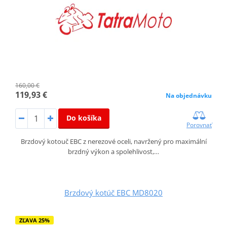
160,00 €
119,93 €
Na objednávku
Do košíka
Porovnať
Brzdový kotouč EBC z nerezové oceli, navržený pro maximální
brzdný výkon a spolehlivost,…
Brzdový kotúč EBC MD8020
ZĽAVA 25%