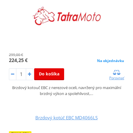
299,00 €
224,25 €
Na objednávku
Do košíka
Porovnať
Brzdový kotouč EBC z nerezové oceli, navržený pro maximální
brzdný výkon a spolehlivost,…
Brzdový kotúč EBC MD4066LS