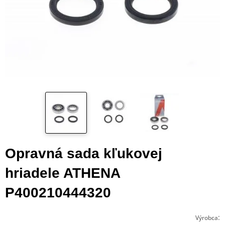
Opravná sada kľukovej
hriadele ATHENA
P400210444320
:
Výrobca