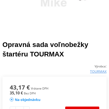
Opravná sada voľnobežky
štartéru TOURMAX
:
Výrobca
TOURMAX
43,17 €
Vrátane DPH
35,10 €
Bez DPH
Na objednávku