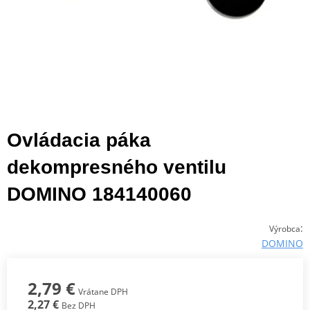
Ovládacia páka
dekompresného ventilu
DOMINO 184140060
:
Výrobca
DOMINO
2,79 €
Vrátane DPH
2,27 €
Bez DPH