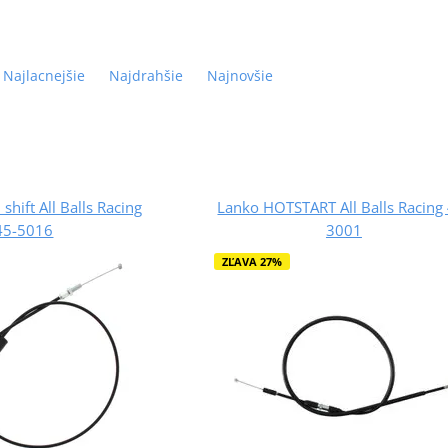
Najlacnejšie
Najdrahšie
Najnovšie
 shift All Balls Racing
Lanko HOTSTART All Balls Racing
45-5016
3001
ZĽAVA 27%