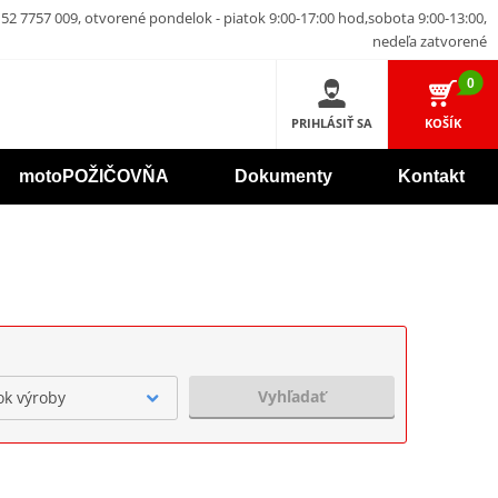
52 7757 009, otvorené pondelok - piatok 9:00-17:00 hod,sobota 9:00-13:00,
nedeľa zatvorené
0
PRIHLÁSIŤ SA
KOŠÍK
motoPOŽIČOVŇA
Dokumenty
Kontakt
Vyhľadať
ok výroby