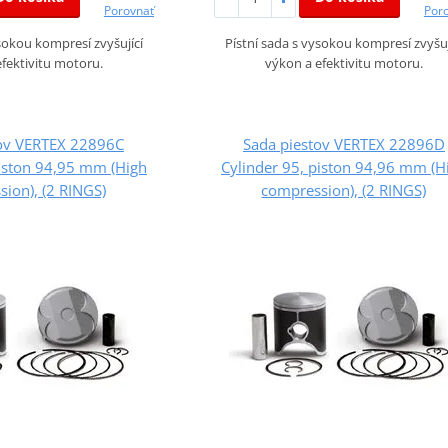
Porovnať
Por
ysokou kompresí zvyšující
Pístní sada s vysokou kompresí zvyšuj
fektivitu motoru.
výkon a efektivitu motoru.
tov VERTEX 22896C
Sada piestov VERTEX 22896D
piston 94,95 mm (High
Cylinder 95, piston 94,96 mm (H
ion), (2 RINGS)
compression), (2 RINGS)