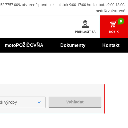
52 7757 009, otvorené pondelok - piatok 9:00-17:00 hod,sobota 9:00-13:00,
nedeľa zatvorené
0
PRIHLÁSIŤ SA
KOŠÍK
motoPOŽIČOVŇA
Dokumenty
Kontakt
Vyhľadať
ok výroby