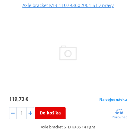
Axle bracket KYB 110793602001 STD pravý
119,73 €
Na objednávku
Do košíka
Porovnať
Axle bracket STD KX85 14 right