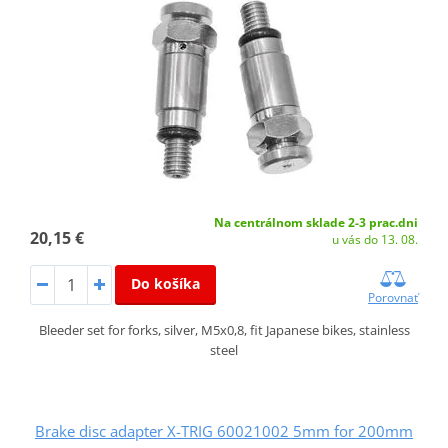
Na centrálnom sklade 2-3 prac.dni
20,15 €
u vás do 13. 08.
Do košíka
Porovnať
Bleeder set for forks, silver, M5x0,8, fit Japanese bikes, stainless
steel
Brake disc adapter X-TRIG 60021002 5mm for 200mm