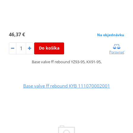
46,37 €
Na objednávku
Do košíka
Porovnať
Base valve ff rebound YZ93-95, KX91-95,
Base valve ff rebound KYB 111070002001