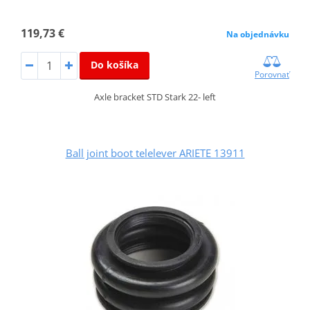
119,73 €
Na objednávku
Do košíka
Porovnať
Axle bracket STD Stark 22- left
Ball joint boot telelever ARIETE 13911