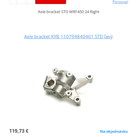
Porovnať
Axle bracket STD WRF450 24 Right
Axle bracket KYB 110794840401 STD ľavý
119,73 €
Na objednávku