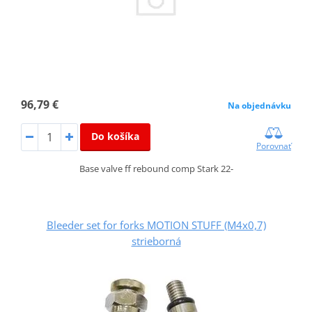
96,79 €
Na objednávku
Do košíka
Porovnať
Base valve ff rebound comp Stark 22-
Bleeder set for forks MOTION STUFF (M4x0,7)
strieborná