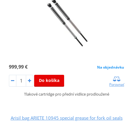
999,99 €
Na objednávku
Do košíka
Porovnať
Tlakové cartridge pro přední vidlice prodloužené
Arisil bag ARIETE 10945 special grease for fork oil seals