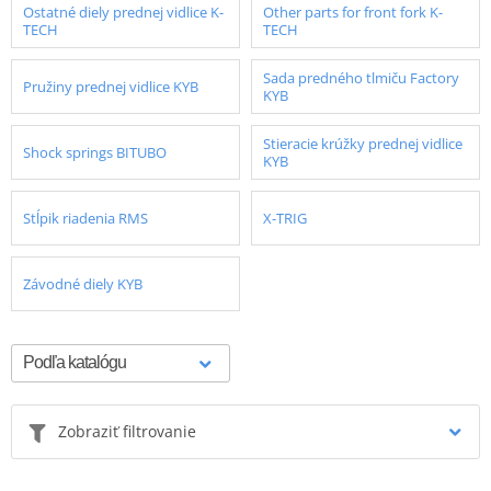
Ostatné diely prednej vidlice K-
Other parts for front fork K-
TECH
TECH
Sada predného tlmiču Factory
Pružiny prednej vidlice KYB
KYB
Stieracie krúžky prednej vidlice
Shock springs BITUBO
KYB
Stĺpik riadenia RMS
X-TRIG
Závodné diely KYB
Zobraziť filtrovanie