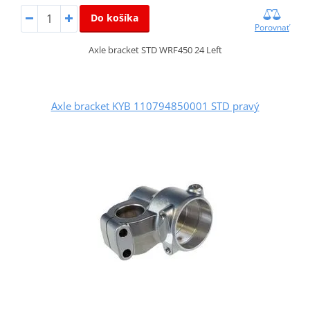
Do košíka
Porovnať
Axle bracket STD WRF450 24 Left
Axle bracket KYB 110794850001 STD pravý