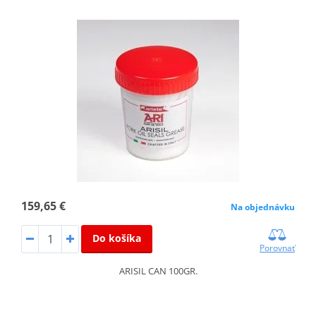
159,65 €
Na objednávku
Do košíka
Porovnať
ARISIL CAN 100GR.