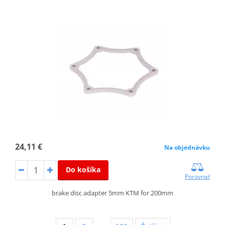
24,11 €
Na objednávku
Do košíka
Porovnať
brake disc adapter 5mm KTM for 200mm