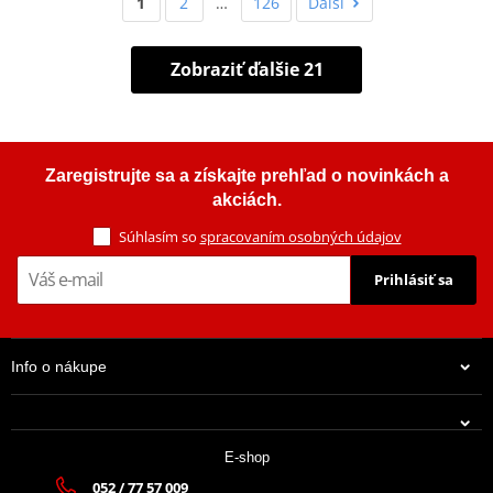
1
2
…
126
Ďalší
Zobraziť ďalšie 21
Zaregistrujte sa a získajte prehľad o novinkách a
akciách.
Súhlasím so
spracovaním osobných údajov
Prihlásiť sa
Info o nákupe
E-shop
052 / 77 57 009