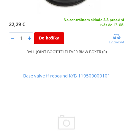
Na centrálnom sklade 2-3 prac.dni
22,29 €
u vás do 13. 08.
Do košíka
Porovnať
BALL JOINT BOOT TELELEVER BMW BOXER (R)
Base valve ff rebound KYB 110500000101