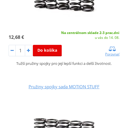
Na centrálnom sklade 2-3 prac.dni
12,68 €
u vás do 14. 08.
Do košíka
Porovnať
Tužší pružiny spojky pro její lepší funkci a delší životnost.
Pružiny spojky sada MOTION STUFF