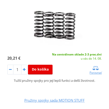
Na centrálnom sklade 2-3 prac.dni
20,21 €
u vás do 14. 08.
Do košíka
Porovnať
Tužší pružiny spojky pro její lepší funkci a delší životnost.
Pružiny spojky sada MOTION STUFF