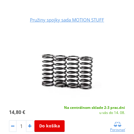
Pružiny spojky sada MOTION STUFF
Na centrálnom sklade 2-3 prac.dni
14,80 €
u vás do 14. 08.
Do košíka
Porovnať