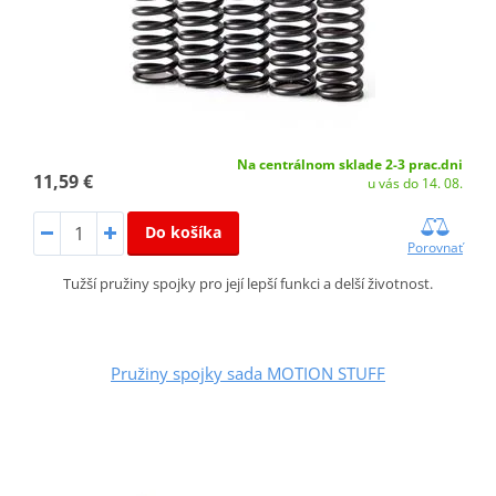
Na centrálnom sklade 2-3 prac.dni
11,59 €
u vás do 14. 08.
Do košíka
Porovnať
Tužší pružiny spojky pro její lepší funkci a delší životnost.
Pružiny spojky sada MOTION STUFF