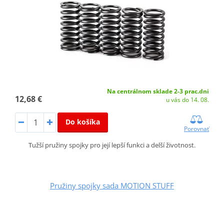
Na centrálnom sklade 2-3 prac.dni
12,68 €
u vás do 14. 08.
Do košíka
Porovnať
Tužší pružiny spojky pro její lepší funkci a delší životnost.
Pružiny spojky sada MOTION STUFF