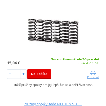
Na centrálnom sklade 2-3 prac.dni
15,04 €
u vás do 14. 08.
Do košíka
Porovnať
Tužší pružiny spojky pro její lepší funkci a delší životnost.
Pružiny spojky sada MOTION STUFF