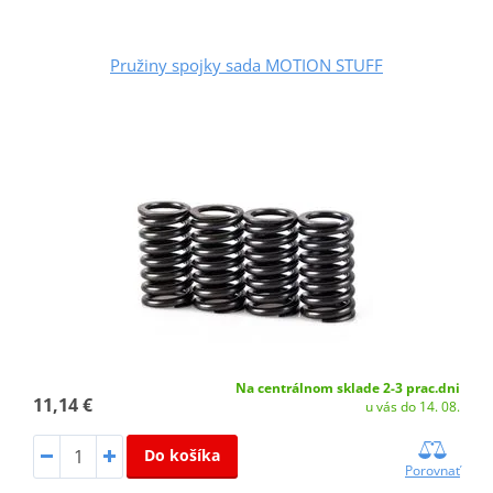
Pružiny spojky sada MOTION STUFF
Na centrálnom sklade 2-3 prac.dni
11,14 €
u vás do 14. 08.
Do košíka
Porovnať