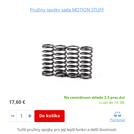
Pružiny spojky sada MOTION STUFF
Na centrálnom sklade 2-3 prac.dni
17,60 €
u vás do 14. 08.
Do košíka
Porovnať
Tužší pružiny spojky pro její lepší funkci a delší životnost.