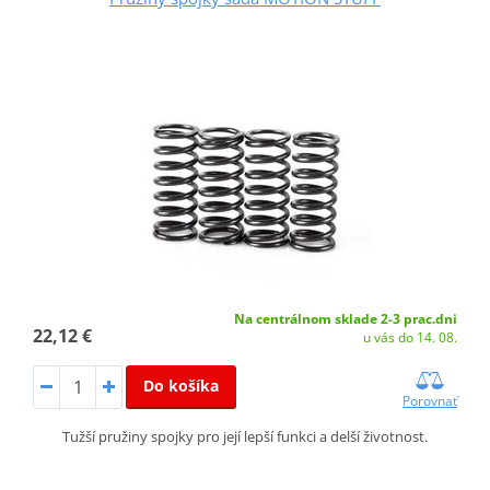
Na centrálnom sklade 2-3 prac.dni
22,12 €
u vás do 14. 08.
Do košíka
Porovnať
Tužší pružiny spojky pro její lepší funkci a delší životnost.