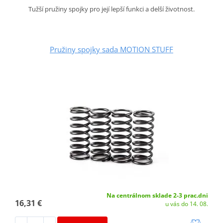
Tužší pružiny spojky pro její lepší funkci a delší životnost.
Pružiny spojky sada MOTION STUFF
Na centrálnom sklade 2-3 prac.dni
16,31 €
u vás do 14. 08.