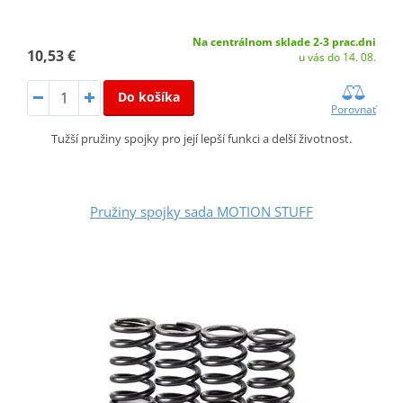
Na centrálnom sklade 2-3 prac.dni
10,53 €
u vás do 14. 08.
Do košíka
Porovnať
Tužší pružiny spojky pro její lepší funkci a delší životnost.
Pružiny spojky sada MOTION STUFF