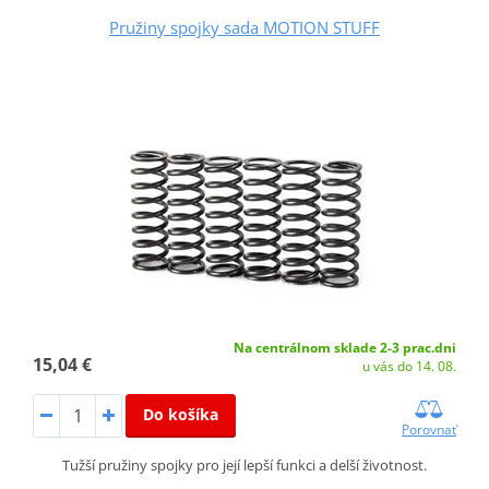
Pružiny spojky sada MOTION STUFF
Na centrálnom sklade 2-3 prac.dni
15,04 €
u vás do 14. 08.
Do košíka
Porovnať
Tužší pružiny spojky pro její lepší funkci a delší životnost.