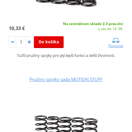
Na centrálnom sklade 2-3 prac.dni
10,33 €
u vás do 14. 08.
Do košíka
Porovnať
Tužší pružiny spojky pro její lepší funkci a delší životnost.
Pružiny spojky sada MOTION STUFF