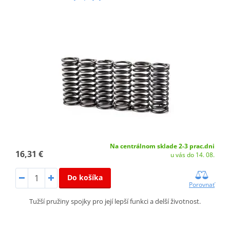
Na centrálnom sklade 2-3 prac.dni
16,31 €
u vás do 14. 08.
Do košíka
Porovnať
Tužší pružiny spojky pro její lepší funkci a delší životnost.