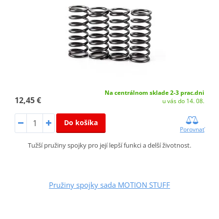
Na centrálnom sklade 2-3 prac.dni
12,45 €
u vás do 14. 08.
Do košíka
Porovnať
Tužší pružiny spojky pro její lepší funkci a delší životnost.
Pružiny spojky sada MOTION STUFF