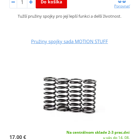
Do košíka
Porovnať
Tužší pružiny spojky pro její lepší funkci a delší životnost.
Pružiny spojky sada MOTION STUFF
Na centrálnom sklade 2-3 prac.dni
17,00 €
u vás do 14. 08.