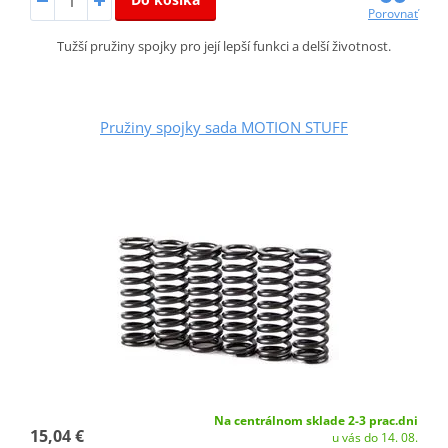
Porovnať
Tužší pružiny spojky pro její lepší funkci a delší životnost.
Pružiny spojky sada MOTION STUFF
Na centrálnom sklade 2-3 prac.dni
15,04 €
u vás do 14. 08.