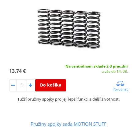
Na centrálnom sklade 2-3 prac.dni
13,74 €
u vás do 14. 08.
Do košíka
Porovnať
Tužší pružiny spojky pro její lepší funkci a delší životnost.
Pružiny spojky sada MOTION STUFF