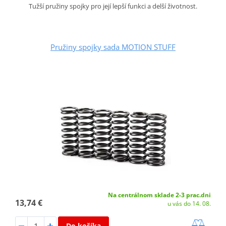
Tužší pružiny spojky pro její lepší funkci a delší životnost.
Pružiny spojky sada MOTION STUFF
Na centrálnom sklade 2-3 prac.dni
13,74 €
u vás do 14. 08.
Do košíka