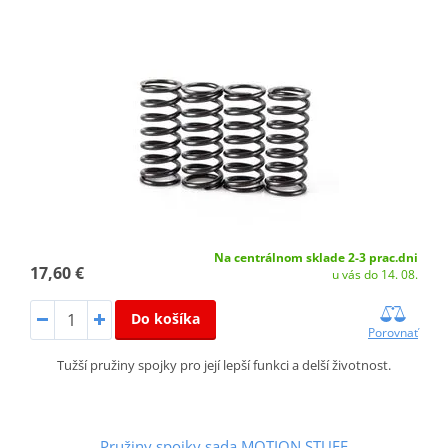
Na centrálnom sklade 2-3 prac.dni
17,60 €
u vás do 14. 08.
Do košíka
Porovnať
Tužší pružiny spojky pro její lepší funkci a delší životnost.
Pružiny spojky sada MOTION STUFF