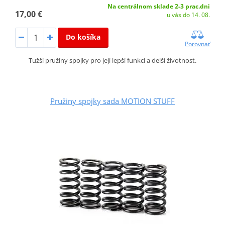
Na centrálnom sklade 2-3 prac.dni
17,00 €
u vás do 14. 08.
Do košíka
Porovnať
Tužší pružiny spojky pro její lepší funkci a delší životnost.
Pružiny spojky sada MOTION STUFF