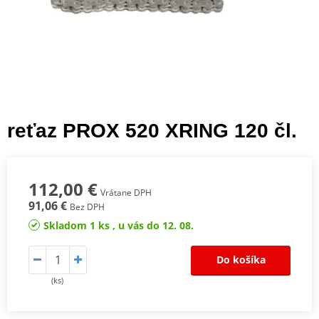
reťaz PROX 520 XRING 120 čl.
112,00 €
Vrátane DPH
91,06 €
Bez DPH
Skladom 1 ks , u vás do 12. 08.
Do košíka
(ks)